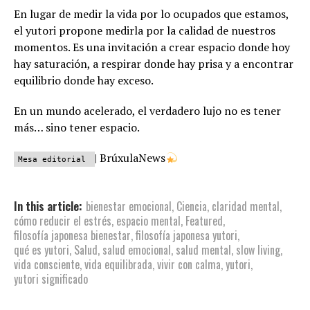
En lugar de medir la vida por lo ocupados que estamos,
el yutori propone medirla por la calidad de nuestros
momentos. Es una invitación a crear espacio donde hoy
hay saturación, a respirar donde hay prisa y a encontrar
equilibrio donde hay exceso.
En un mundo acelerado, el verdadero lujo no es tener
más… sino tener espacio.
| BrúxulaNews
Mesa editorial
In this article:
bienestar emocional
,
Ciencia
,
claridad mental
,
cómo reducir el estrés
,
espacio mental
,
Featured
,
filosofía japonesa bienestar
,
filosofía japonesa yutori
,
qué es yutori
,
Salud
,
salud emocional
,
salud mental
,
slow living
,
vida consciente
,
vida equilibrada
,
vivir con calma
,
yutori
,
yutori significado