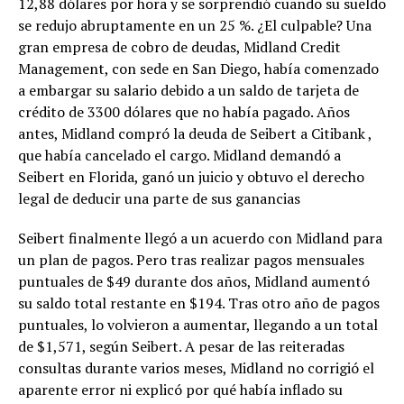
12,88 dólares por hora y se sorprendió cuando su sueldo
se redujo abruptamente en un 25 %. ¿El culpable? Una
gran empresa de cobro de deudas, Midland Credit
Management, con sede en San Diego, había comenzado
a embargar su salario debido a un saldo de tarjeta de
crédito de 3300 dólares que no había pagado. Años
antes, Midland compró la deuda de Seibert a Citibank ,
que había cancelado el cargo. Midland demandó a
Seibert en Florida, ganó un juicio y obtuvo el derecho
legal de deducir una parte de sus ganancias
Seibert finalmente llegó a un acuerdo con Midland para
un plan de pagos. Pero tras realizar pagos mensuales
puntuales de $49 durante dos años, Midland aumentó
su saldo total restante en $194. Tras otro año de pagos
puntuales, lo volvieron a aumentar, llegando a un total
de $1,571, según Seibert. A pesar de las reiteradas
consultas durante varios meses, Midland no corrigió el
aparente error ni explicó por qué había inflado su