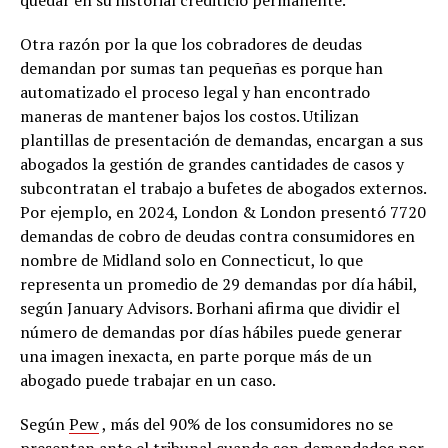
Otra razón por la que los cobradores de deudas
demandan por sumas tan pequeñas es porque han
automatizado el proceso legal y han encontrado
maneras de mantener bajos los costos. Utilizan
plantillas de presentación de demandas, encargan a sus
abogados la gestión de grandes cantidades de casos y
subcontratan el trabajo a bufetes de abogados externos.
Por ejemplo, en 2024, London & London presentó 7720
demandas de cobro de deudas contra consumidores en
nombre de Midland solo en Connecticut, lo que
representa un promedio de 29 demandas por día hábil,
según January Advisors. Borhani afirma que dividir el
número de demandas por días hábiles puede generar
una imagen inexacta, en parte porque más de un
abogado puede trabajar en un caso.
Según
Pew
, más del 90% de los consumidores no se
presentan ante el tribunal cuando son demandados por