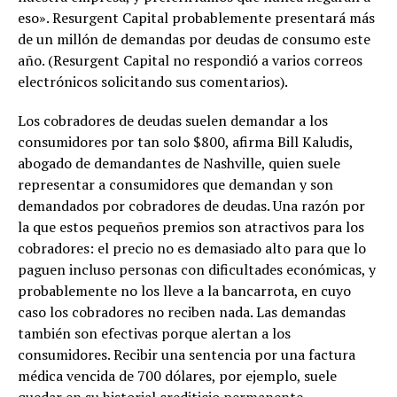
eso». Resurgent Capital probablemente presentará más
de un millón de demandas por deudas de consumo este
año. (Resurgent Capital no respondió a varios correos
electrónicos solicitando sus comentarios).
Los cobradores de deudas suelen demandar a los
consumidores por tan solo $800, afirma Bill Kaludis,
abogado de demandantes de Nashville, quien suele
representar a consumidores que demandan y son
demandados por cobradores de deudas. Una razón por
la que estos pequeños premios son atractivos para los
cobradores: el precio no es demasiado alto para que lo
paguen incluso personas con dificultades económicas, y
probablemente no los lleve a la bancarrota, en cuyo
caso los cobradores no reciben nada. Las demandas
también son efectivas porque alertan a los
consumidores. Recibir una sentencia por una factura
médica vencida de 700 dólares, por ejemplo, suele
quedar en su historial crediticio permanente.