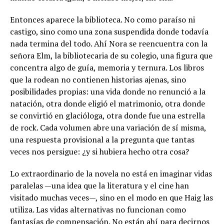
Entonces aparece la biblioteca. No como paraíso ni
castigo, sino como una zona suspendida donde todavía
nada termina del todo. Ahí Nora se reencuentra con la
señora Elm, la bibliotecaria de su colegio, una figura que
concentra algo de guía, memoria y ternura. Los libros
que la rodean no contienen historias ajenas, sino
posibilidades propias: una vida donde no renunció a la
natación, otra donde eligió el matrimonio, otra donde
se convirtió en glacióloga, otra donde fue una estrella
de rock. Cada volumen abre una variación de sí misma,
una respuesta provisional a la pregunta que tantas
veces nos persigue: ¿y si hubiera hecho otra cosa?
Lo extraordinario de la novela no está en imaginar vidas
paralelas —una idea que la literatura y el cine han
visitado muchas veces—, sino en el modo en que Haig las
utiliza. Las vidas alternativas no funcionan como
fantasías de compensación. No están ahí para decirnos