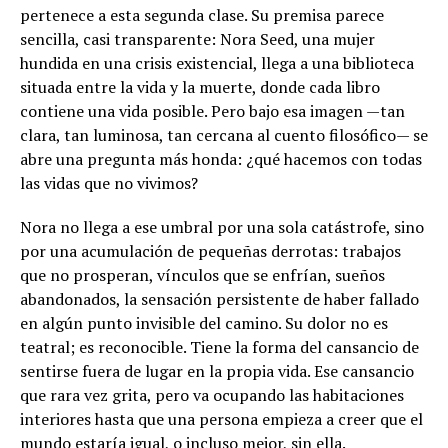
pertenece a esta segunda clase. Su premisa parece
sencilla, casi transparente: Nora Seed, una mujer
hundida en una crisis existencial, llega a una biblioteca
situada entre la vida y la muerte, donde cada libro
contiene una vida posible. Pero bajo esa imagen —tan
clara, tan luminosa, tan cercana al cuento filosófico— se
abre una pregunta más honda: ¿qué hacemos con todas
las vidas que no vivimos?
Nora no llega a ese umbral por una sola catástrofe, sino
por una acumulación de pequeñas derrotas: trabajos
que no prosperan, vínculos que se enfrían, sueños
abandonados, la sensación persistente de haber fallado
en algún punto invisible del camino. Su dolor no es
teatral; es reconocible. Tiene la forma del cansancio de
sentirse fuera de lugar en la propia vida. Ese cansancio
que rara vez grita, pero va ocupando las habitaciones
interiores hasta que una persona empieza a creer que el
mundo estaría igual, o incluso mejor, sin ella.