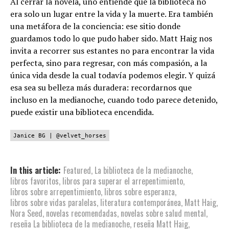
Al cerrar la novela, uno entiende que la biblioteca no
era solo un lugar entre la vida y la muerte. Era también
una metáfora de la conciencia: ese sitio donde
guardamos todo lo que pudo haber sido. Matt Haig nos
invita a recorrer sus estantes no para encontrar la vida
perfecta, sino para regresar, con más compasión, a la
única vida desde la cual todavía podemos elegir. Y quizá
esa sea su belleza más duradera: recordarnos que
incluso en la medianoche, cuando todo parece detenido,
puede existir una biblioteca encendida.
Janice BG | @velvet_horses
In this article:
Featured
,
La biblioteca de la medianoche
,
libros favoritos
,
libros para superar el arrepentimiento
,
libros sobre arrepentimiento
,
libros sobre esperanza
,
libros sobre vidas paralelas
,
literatura contemporánea
,
Matt Haig
,
Nora Seed
,
novelas recomendadas
,
novelas sobre salud mental
,
reseña La biblioteca de la medianoche
,
reseña Matt Haig
,