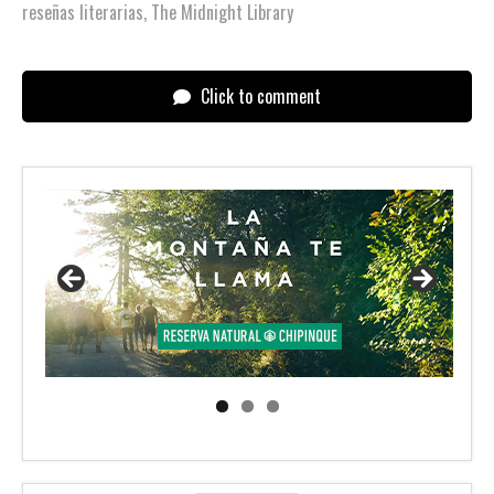
reseñas literarias
,
The Midnight Library
Click to comment