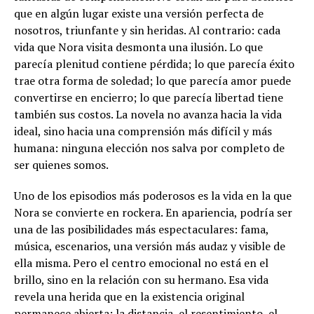
que en algún lugar existe una versión perfecta de
nosotros, triunfante y sin heridas. Al contrario: cada
vida que Nora visita desmonta una ilusión. Lo que
parecía plenitud contiene pérdida; lo que parecía éxito
trae otra forma de soledad; lo que parecía amor puede
convertirse en encierro; lo que parecía libertad tiene
también sus costos. La novela no avanza hacia la vida
ideal, sino hacia una comprensión más difícil y más
humana: ninguna elección nos salva por completo de
ser quienes somos.
Uno de los episodios más poderosos es la vida en la que
Nora se convierte en rockera. En apariencia, podría ser
una de las posibilidades más espectaculares: fama,
música, escenarios, una versión más audaz y visible de
ella misma. Pero el centro emocional no está en el
brillo, sino en la relación con su hermano. Esa vida
revela una herida que en la existencia original
permanece abierta: la distancia, el resentimiento, el