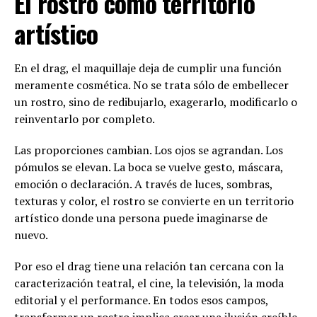
El rostro como territorio
artístico
En el drag, el maquillaje deja de cumplir una función
meramente cosmética. No se trata sólo de embellecer
un rostro, sino de redibujarlo, exagerarlo, modificarlo o
reinventarlo por completo.
Las proporciones cambian. Los ojos se agrandan. Los
pómulos se elevan. La boca se vuelve gesto, máscara,
emoción o declaración. A través de luces, sombras,
texturas y color, el rostro se convierte en un territorio
artístico donde una persona puede imaginarse de
nuevo.
Por eso el drag tiene una relación tan cercana con la
caracterización teatral, el cine, la televisión, la moda
editorial y el performance. En todos esos campos,
transformar un rostro implica crear una ilusión creíble.