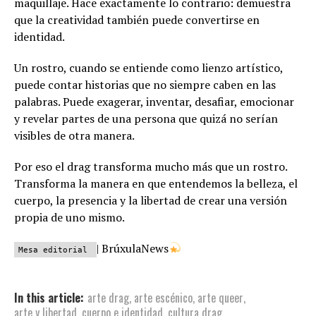
maquillaje. Hace exactamente lo contrario: demuestra
que la creatividad también puede convertirse en
identidad.
Un rostro, cuando se entiende como lienzo artístico,
puede contar historias que no siempre caben en las
palabras. Puede exagerar, inventar, desafiar, emocionar
y revelar partes de una persona que quizá no serían
visibles de otra manera.
Por eso el drag transforma mucho más que un rostro.
Transforma la manera en que entendemos la belleza, el
cuerpo, la presencia y la libertad de crear una versión
propia de uno mismo.
| BrúxulaNews
Mesa editorial
In this article:
arte drag
,
arte escénico
,
arte queer
,
arte y libertad
,
cuerpo e identidad
,
cultura drag
,