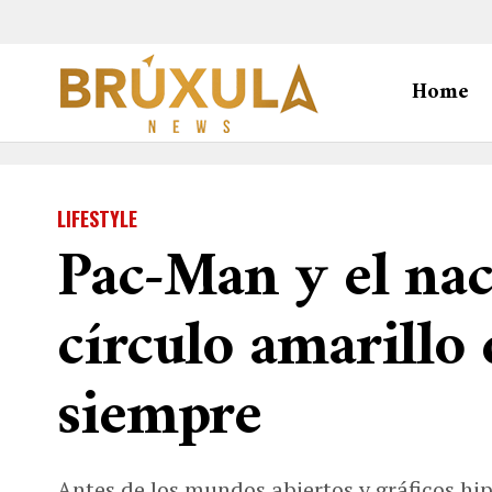
Home
LIFESTYLE
Pac-Man y el nac
círculo amarillo
siempre
Antes de los mundos abiertos y gráficos hip