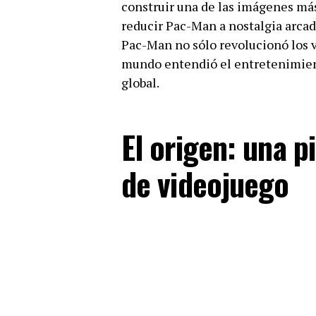
construir una de las imágenes más
reducir Pac-Man a nostalgia arcad
Pac-Man no sólo revolucionó los 
mundo entendió el entretenimiento
global.
El origen: una p
de videojuego