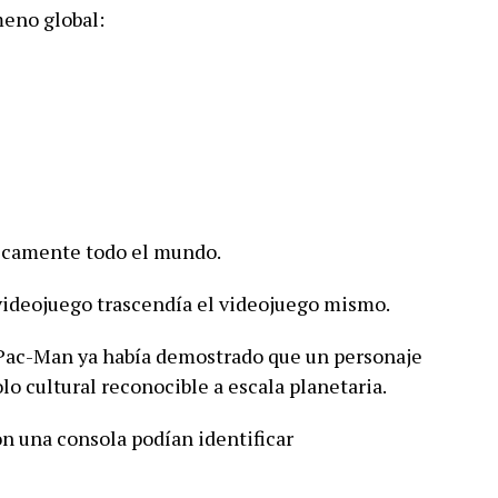
eno global:
icamente todo el mundo.
videojuego trascendía el videojuego mismo.
 Pac-Man ya había demostrado que un personaje
lo cultural reconocible a escala planetaria.
n una consola podían identificar