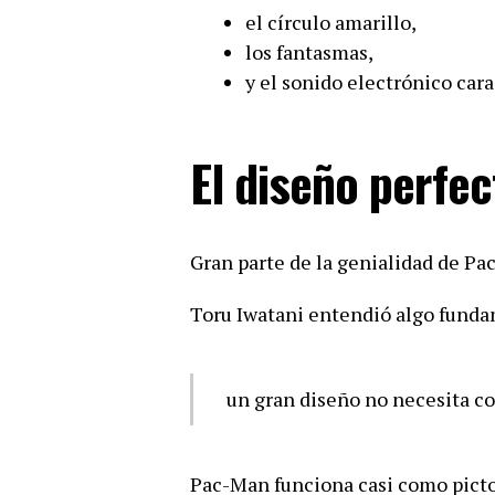
el círculo amarillo,
los fantasmas,
y el sonido electrónico cara
El diseño perfec
Gran parte de la genialidad de Pa
Toru Iwatani entendió algo funda
un gran diseño no necesita co
Pac-Man funciona casi como pict