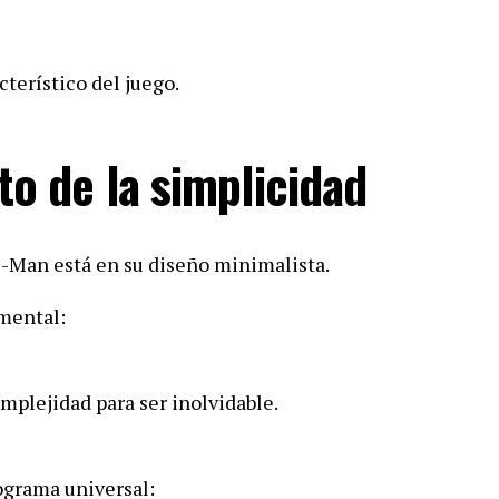
cterístico del juego.
to de la simplicidad
c-Man está en su diseño minimalista.
mental:
mplejidad para ser inolvidable.
ograma universal: