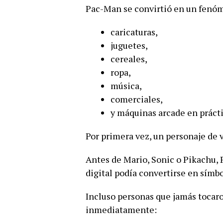
Pac-Man se convirtió en un fenóm
caricaturas,
juguetes,
cereales,
ropa,
música,
comerciales,
y máquinas arcade en práct
Por primera vez, un personaje de 
Antes de Mario, Sonic o Pikachu,
digital podía convertirse en símbo
Incluso personas que jamás tocaro
inmediatamente: