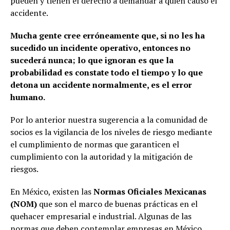
pueden y tienen el derecho a demandar a quien causó el
accidente.
Mucha gente cree erróneamente que, si no les ha
sucedido un incidente operativo, entonces no
sucederá nunca; lo que ignoran es que la
probabilidad es constate todo el tiempo y lo que
detona un accidente normalmente, es el error
humano.
Por lo anterior nuestra sugerencia a la comunidad de
socios es la vigilancia de los niveles de riesgo mediante
el cumplimiento de normas que garanticen el
cumplimiento con la autoridad y la mitigación de
riesgos.
En México, existen las
Normas Oficiales Mexicanas
(NOM)
que son el marco de buenas prácticas en el
quehacer empresarial e industrial. Algunas de las
normas que deben contemplar empresas en México,