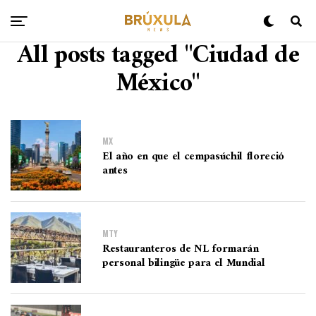
All posts tagged "Ciudad de
México"
MX
El año en que el cempasúchil floreció
antes
MTY
Restauranteros de NL formarán
personal bilingüe para el Mundial