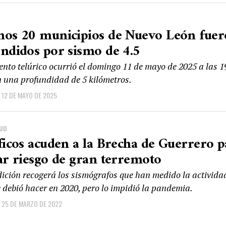
nos 20 municipios de Nuevo León fue
ndidos por sismo de 4.5
ento telúrico ocurrió el domingo 11 de mayo de 2025 a las 1
n una profundidad de 5 kilómetros.
12 DE MAYO DE 2025
LUD
ficos acuden a la Brecha de Guerrero p
ar riesgo de gran terremoto
ición recogerá los sismógrafos que han medido la activida
e debió hacer en 2020, pero lo impidió la pandemia.
25 DE MARZO DE 2022