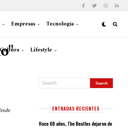
Empresas
Tecnología
mo"
 Cultura
Lifestyle
ENTRADAS RECIENTES
desde
Hace 60 años, The Beatles dejaron de