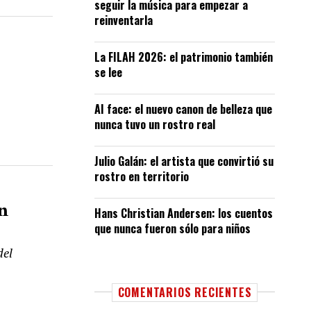
seguir la música para empezar a
reinventarla
La FILAH 2026: el patrimonio también
se lee
AI face: el nuevo canon de belleza que
nunca tuvo un rostro real
Julio Galán: el artista que convirtió su
rostro en territorio
en
Hans Christian Andersen: los cuentos
que nunca fueron sólo para niños
del
COMENTARIOS RECIENTES