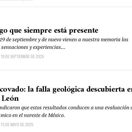
sgo que siempre está presente
19 de septiembre y de nuevo vienen a nuestra memoria las
 sensaciones y experiencias...
19 DE SEPTIEMBRE DE 2025
covado: la falla geológica descubierta 
 León
indicaron que estos resultados conducen a una evaluación 
smico en el noreste de México.
13 DE MAYO DE 2025