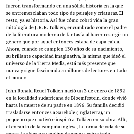
fueron transformando en una sólida historia en la que
se entremezclaban todo tipo de paisajes y criaturas. El
resto, ya es historia. Así fue cómo cobró vida la gran
mitología de J. R. R. Tolkien, encumbrado como el padre
de la literatura moderna de fantasía al hacer resurgir un
género que por aquel entonces estaba de capa caída.
Ahora, cuando se cumplen 130 años de su nacimiento,
su brillante capacidad imaginativa, la misma que ideó el
universo de la Tierra Media, está más presente que
nunca y sigue fascinando a millones de lectores en todo
el mundo.
John Ronald Reuel Tolkien nació un 3 de enero de 1892
en la localidad sudafricana de Bloemfestein, donde vivió
hasta la muerte de su padre en 1896. Su familia decidió
trasladarse entonces a Sarehole (Inglaterra), un
pequeño que cautivó e inspiró a Tolkien en su obra. Allí,
el encanto de la campiña inglesa, la forma de vida de su
gente, la aldea y su molino de agua y, sobre todo,