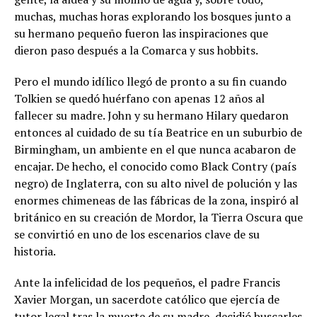
muchas, muchas horas explorando los bosques junto a
su hermano pequeño fueron las inspiraciones que
dieron paso después a la Comarca y sus hobbits.
Pero el mundo idílico llegó de pronto a su fin cuando
Tolkien se quedó huérfano con apenas 12 años al
fallecer su madre. John y su hermano Hilary quedaron
entonces al cuidado de su tía Beatrice en un suburbio de
Birmingham, un ambiente en el que nunca acabaron de
encajar. De hecho, el conocido como Black Contry (país
negro) de Inglaterra, con su alto nivel de polución y las
enormes chimeneas de las fábricas de la zona, inspiró al
británico en su creación de Mordor, la Tierra Oscura que
se convirtió en uno de los escenarios clave de su
historia.
Ante la infelicidad de los pequeños, el padre Francis
Xavier Morgan, un sacerdote católico que ejercía de
tutor legal tras la muerte de su madre, decidió buscarles