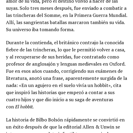
amor de su vida, pero el destino volvió a hacer de las
suyas. Solo tres meses después, fue enviado a combatir a
las trincheras del Somme, en la Primera Guerra Mundial.
Allí, las sangrientas batallas marcaron también su vida.
Su universo iba tomando forma.
Durante la contienda, el británico contrajo la conocida
fiebre de las trincheras, lo que le permitió volver a casa,
y al recuperarse de sus heridas, fue contratado como
profesor de anglosajón y lenguas medievales en Oxford.
Fue en esos años cuando, corrigiendo sus exámenes de
literatura, anotó una frase, aparentemente surgida de la
nada: «En un agujero en el suelo vivía un hobbit», cita
que inspiró las historias que empezó a contar a sus
cuatro hijos y que dio inicio a su saga de aventuras
con
El hobbit.
La historia de Bilbo Bolsón rápidamente se convirtió en
un éxito después de que la editorial Allen & Unwin se