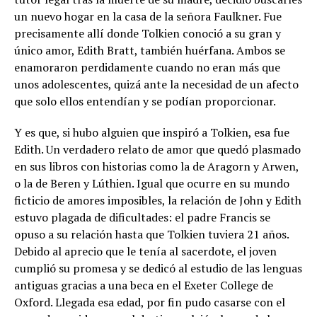
un nuevo hogar en la casa de la señora Faulkner. Fue
precisamente allí donde Tolkien conoció a su gran y
único amor, Edith Bratt, también huérfana. Ambos se
enamoraron perdidamente cuando no eran más que
unos adolescentes, quizá ante la necesidad de un afecto
que solo ellos entendían y se podían proporcionar.
Y es que, si hubo alguien que inspiró a Tolkien, esa fue
Edith. Un verdadero relato de amor que quedó plasmado
en sus libros con historias como la de Aragorn y Arwen,
o la de Beren y Lúthien. Igual que ocurre en su mundo
ficticio de amores imposibles, la relación de John y Edith
estuvo plagada de dificultades: el padre Francis se
opuso a su relación hasta que Tolkien tuviera 21 años.
Debido al aprecio que le tenía al sacerdote, el joven
cumplió su promesa y se dedicó al estudio de las lenguas
antiguas gracias a una beca en el Exeter College de
Oxford. Llegada esa edad, por fin pudo casarse con el