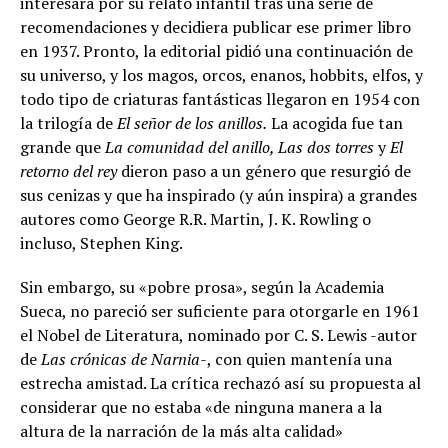
interesara por su relato infantil tras una serie de
recomendaciones y decidiera publicar ese primer libro
en 1937. Pronto, la editorial pidió una continuación de
su universo, y los magos, orcos, enanos, hobbits, elfos, y
todo tipo de criaturas fantásticas llegaron en 1954 con
la trilogía de
El señor de los anillos.
La acogida fue tan
grande que
La comunidad del anillo, Las dos torres
y
El
retorno del rey
dieron paso a un género que resurgió de
sus cenizas y que ha inspirado (y aún inspira) a grandes
autores como George R.R. Martin, J. K. Rowling o
incluso, Stephen King.
Sin embargo, su «pobre prosa», según la Academia
Sueca, no pareció ser suficiente para otorgarle en 1961
el Nobel de Literatura, nominado por C. S. Lewis -autor
de
Las crónicas de Narnia-
, con quien mantenía una
estrecha amistad. La crítica rechazó así su propuesta al
considerar que no estaba «de ninguna manera a la
altura de la narración de la más alta calidad»