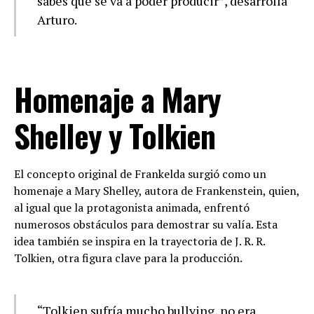
sabes que se va a poder producir”, desarrolla
Arturo.
Homenaje a Mary
Shelley y Tolkien
El concepto original de Frankelda surgió como un
homenaje a Mary Shelley, autora de Frankenstein, quien,
al igual que la protagonista animada, enfrentó
numerosos obstáculos para demostrar su valía. Esta
idea también se inspira en la trayectoria de J. R. R.
Tolkien, otra figura clave para la producción.
“Tolkien sufría mucho bullying, no era