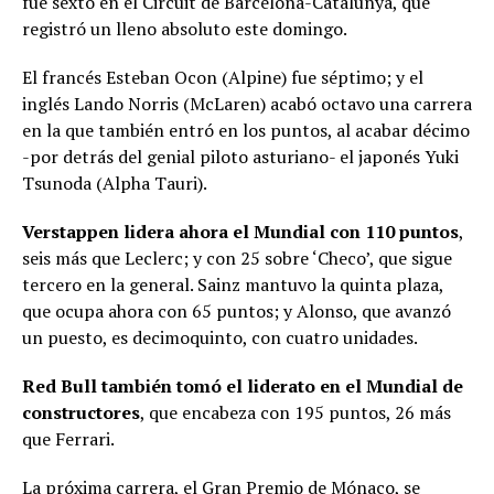
fue sexto en el Circuit de Barcelona-Catalunya, que
registró un lleno absoluto este domingo.
El francés Esteban Ocon (Alpine) fue séptimo; y el
inglés Lando Norris (McLaren) acabó octavo una carrera
en la que también entró en los puntos, al acabar décimo
-por detrás del genial piloto asturiano- el japonés Yuki
Tsunoda (Alpha Tauri).
Verstappen lidera ahora el Mundial con 110 puntos
,
seis más que Leclerc; y con 25 sobre ‘Checo’, que sigue
tercero en la general. Sainz mantuvo la quinta plaza,
que ocupa ahora con 65 puntos; y Alonso, que avanzó
un puesto, es decimoquinto, con cuatro unidades.
Red Bull también tomó el liderato en el Mundial de
constructores
, que encabeza con 195 puntos, 26 más
que Ferrari.
La próxima carrera, el Gran Premio de Mónaco, se