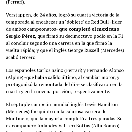
(Ferrari).
Verstappen, de 24 años, logró su cuarta victoria de la
temporada al encabezar un ‘doblete’ de Red Bull -líder
de ambos campeonatos-
que completó el mexicano
Sergio Pérez
, que firmó su decimoctavo podio en la F1
al concluir segundo una carrera en la que firmó la
vuelta rápida; y que el inglés George Russell (Mercedes)
acabó tercero.
Los españoles Carlos Sainz (Ferrari) y Fernando Alonso
(Alpine) -que había salido último, al cambiar motor, y
protagonizó la remontada del día- se clasificaron en la
cuarta y en la novena posición, respectivamente.
El séptuple campeón mundial inglés Lewis Hamilton
(Mercedes) fue quinto en la calurosa carrera de
Montmeló, que la mayoría completó a tres paradas. Su
ex compañero finlandés Valtteri Bottas (Alfa Romeo)