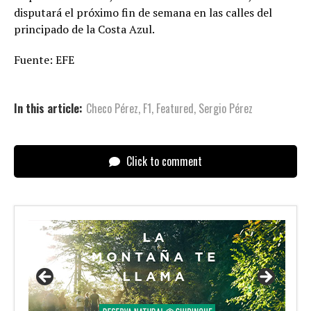
disputará el próximo fin de semana en las calles del
principado de la Costa Azul.
Fuente: EFE
In this article:
Checo Pérez
,
F1
,
Featured
,
Sergio Pérez
Click to comment