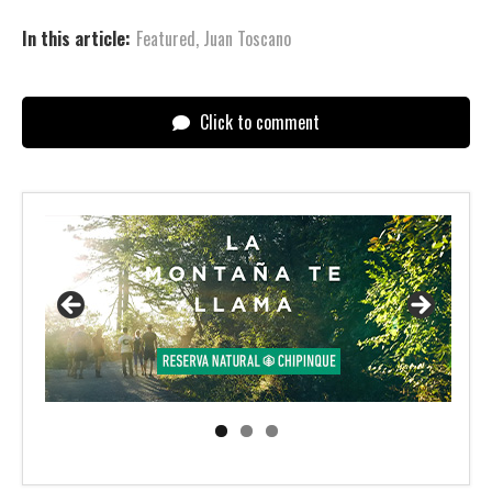
In this article:
Featured
,
Juan Toscano
Click to comment