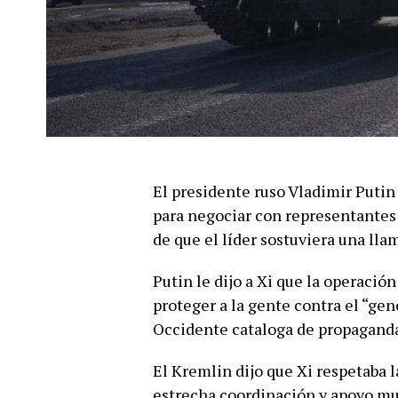
El presidente ruso Vladimir Putin
para negociar con representantes 
de que el líder sostuviera una lla
Putin le dijo a Xi que la operació
proteger a la gente contra el “gen
Occidente cataloga de propagand
El Kremlin dijo que Xi respetaba l
estrecha coordinación y apoyo mu