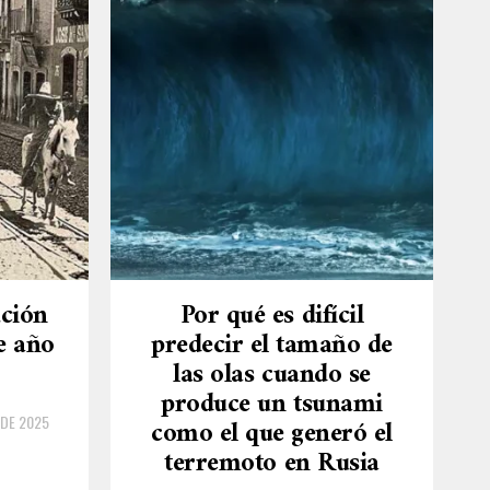
ución
Por qué es difícil
e año
predecir el tamaño de
las olas cuando se
produce un tsunami
 DE 2025
como el que generó el
terremoto en Rusia