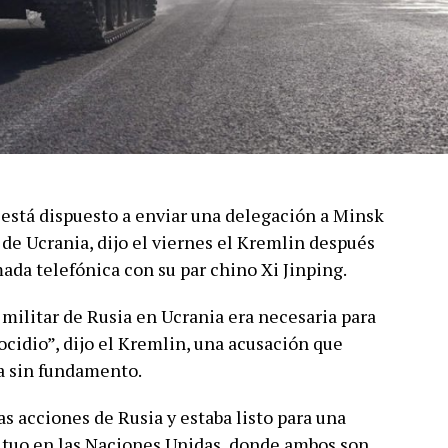
 está dispuesto a enviar una delegación a Minsk
de Ucrania, dijo el viernes el Kremlin después
mada telefónica con su par chino Xi Jinping.
n militar de Rusia en Ucrania era necesaria para
ocidio”, dijo el Kremlin, una acusación que
a sin fundamento.
as acciones de Rusia y estaba listo para una
tuo en las Naciones Unidas, donde ambos son