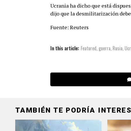
Ucrania ha dicho que está dispuest
dijo que la desmilitarización debe
Fuente: Reuters
In this article:
Featured
,
guerra
,
Rusia
,
Ucr
TAMBIÉN TE PODRÍA INTERES