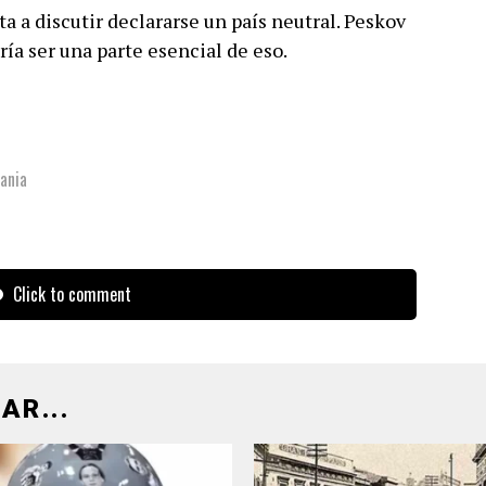
a a discutir declararse un país neutral. Peskov
ría ser una parte esencial de eso.
ania
Click to comment
AR...