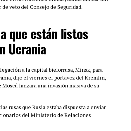
de veto del Consejo de Seguridad.
a que están listos
on Ucrania
legación a la capital bielorrusa, Minsk, para
ia, dijo el viernes el portavoz del Kremlin,
e Moscú lanzara una invasión masiva de su
cias rusas que Rusia estaba dispuesta a enviar
cionarios del Ministerio de Relaciones