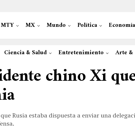
MTY
MX
Mundo
Política
Economía
Ciencia & Salud
Entretenimiento
Arte &
idente chino Xi que 
ia
s que Rusia estaba dispuesta a enviar una delegac
fensa.