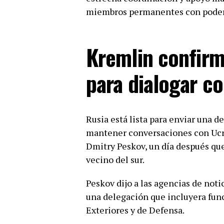
miembros permanentes con poder 
Kremlin confirm
para dialogar c
Rusia está lista para enviar una de
mantener conversaciones con Ucran
Dmitry Peskov, un día después qu
vecino del sur.
Peskov dijo a las agencias de noti
una delegación que incluyera fun
Exteriores y de Defensa.