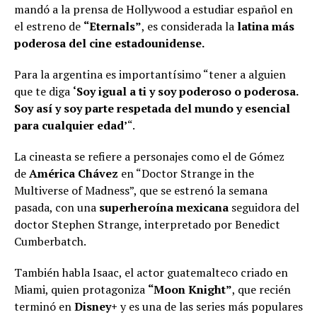
mandó a la prensa de Hollywood a estudiar español en
el estreno de
“Eternals”
, es considerada la
latina más
poderosa del cine estadounidense.
Para la argentina es importantísimo “tener a alguien
que te diga
‘Soy igual a ti y soy poderoso o poderosa.
Soy así y soy parte respetada del mundo y esencial
para cualquier edad’
“.
La cineasta se refiere a personajes como el de Gómez
de
América Chávez
en “Doctor Strange in the
Multiverse of Madness”, que se estrenó la semana
pasada, con una
superheroína mexicana
seguidora del
doctor Stephen Strange, interpretado por Benedict
Cumberbatch.
También habla Isaac, el actor guatemalteco criado en
Miami, quien protagoniza
“Moon Knight”
, que recién
terminó en
Disney+
y es una de las series más populares