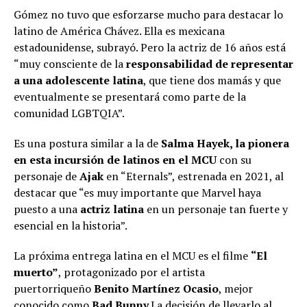
Gómez no tuvo que esforzarse mucho para destacar lo
latino de América Chávez. Ella es mexicana
estadounidense, subrayó. Pero la actriz de 16 años está
“muy consciente de la
responsabilidad de representar
a una adolescente latina
, que tiene dos mamás y que
eventualmente se presentará como parte de la
comunidad LGBTQIA”.
Es una postura similar a la de
Salma Hayek, la pionera
en esta incursión de latinos en el MCU
con su
personaje de
Ajak
en “Eternals”, estrenada en 2021, al
destacar que “es muy importante que Marvel haya
puesto a una
actriz latina
en un personaje tan fuerte y
esencial en la historia”.
La próxima entrega latina en el MCU es el filme
“El
muerto”
, protagonizado por el artista
puertorriqueño
Benito Martínez Ocasio
, mejor
conocido como
Bad Bunny.
La decisión de llevarlo al