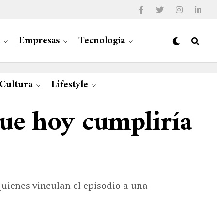
Empresas
Tecnología
 Cultura
Lifestyle
que hoy cumpliría
 quienes vinculan el episodio a una