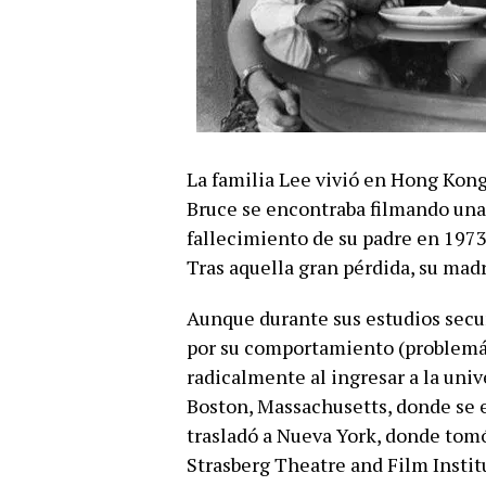
La familia Lee vivió en Hong Kong
Bruce se encontraba filmando una 
fallecimiento de su padre en 197
Tras aquella gran pérdida, su mad
Aunque durante sus estudios secu
por su comportamiento (problemá
radicalmente al ingresar a la uni
Boston, Massachusetts, donde se e
trasladó a Nueva York, donde tomó
Strasberg Theatre and Film Instit