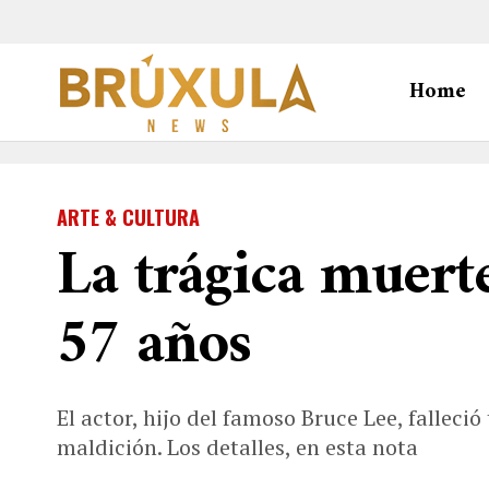
Home
ARTE & CULTURA
La trágica muert
57 años
El actor, hijo del famoso Bruce Lee, falleci
maldición. Los detalles, en esta nota