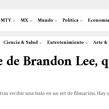
MTY
MX
Mundo
Política
Economía
Ciencia & Salud
Entretenimiento
Arte &
e de Brandon Lee, 
ó tras recibir una bala en un set de filmación. Hay