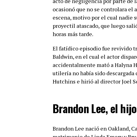
acto de negligencia por parte de l
ocasionó que no se controlara el a
escena, motivo por el cual nadie s
proyectil atascado, que luego salió
horas más tarde.
El fatídico episodio fue revivido 
Baldwin, en el cual el actor dispa
accidentalmente mató a Halyna Hut
utilería no había sido descargada
Hutchins e hirió al director Joel S
Brandon Lee, el hijo
Brandon Lee nació en Oakland, Cali
matrimonio de Linda Emery y Bruc