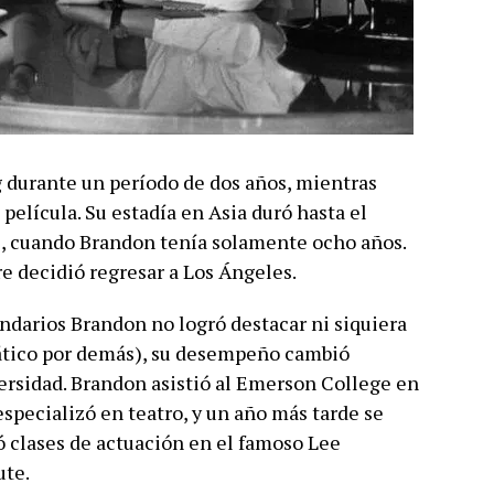
 durante un período de dos años, mientras
película. Su estadía en Asia duró hasta el
3, cuando Brandon tenía solamente ocho años.
re decidió regresar a Los Ángeles.
ndarios Brandon no logró destacar ni siquiera
tico por demás), su desempeño cambió
versidad. Brandon asistió al Emerson College en
specializó en teatro, y un año más tarde se
 clases de actuación en el famoso Lee
ute.