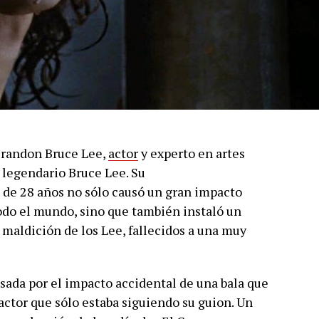
 Brandon Bruce Lee,
actor
y experto en artes
l legendario Bruce Lee. Su
d de 28 años no sólo causó un gran impacto
todo el mundo, sino que también instaló un
maldición de los Lee, fallecidos a una muy
sada por el impacto accidental de una bala que
 actor que sólo estaba siguiendo su guion. Un