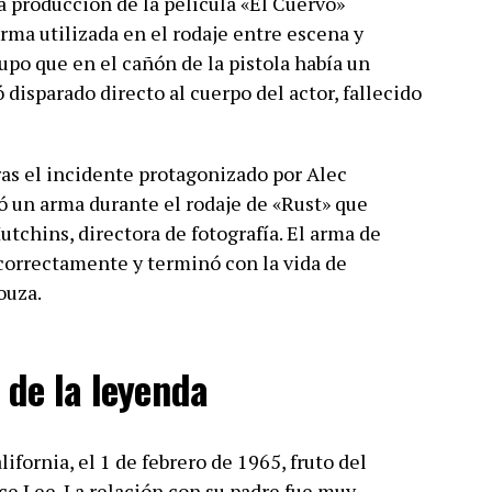
a producción de la película «El Cuervo»
rma utilizada en el rodaje entre escena y
upo que en el cañón de la pistola había un
 disparado directo al cuerpo del actor, fallecido
tras el incidente protagonizado por Alec
ró un arma durante el rodaje de «Rust» que
chins, directora de fotografía. El arma de
 correctamente y terminó con la vida de
ouza.
 de la leyenda
fornia, el 1 de febrero de 1965, fruto del
e Lee. La relación con su padre fue muy