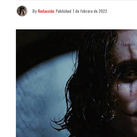
By
Redacción
Published
1 de febrero de 2022