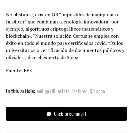
No obstante, existen QR “imposibles de manipular o
falsificar” que combinan tecnología innovadora -por
ejemplo, algoritmos criptográficos matemáticos y
blockchain-. “Nuestra solución Certus se emplea con
éxito en todo el mundo para certificados covid, títulos
universitarios o certificación de documentos públicos y
oficiales”, dice el experto de Sicpa.
Fuente: EFE
In this article:
código QR
,
estafa
,
Featured
,
QR code
Click to comment