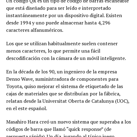
Un código QR es un tipo de código de barras escaneable
que está diseñado para ser leído e interpretado
instantáneamente por un dispositivo digital. Existen
desde 1994 y uno puede almacenar hasta 4,296
caracteres alfanuméricos.
Los que se utilizan habitualmente suelen contener
menos caracteres, lo que permite una fácil
descodificación con la cámara de un móvil inteligente.
En la década de los 90, un ingeniero de la empresa
Denso Wave, suministradora de componentes para
Toyota, quiso mejorar el sistema de etiquetado de las
cajas de materiales que se distribuían por la fábrica,
relatan desde la Universitat Oberta de Catalunya (UOC),
en el este español.
Masahiro Hara creó un nuevo sistema que superaba a los
códigos de barra que llamó “quick response” (de
respuesta rápida). Un día, jugando al típico juego