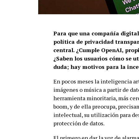
Para que una compañía digital
política de privacidad transpa
central. ¿Cumple OpenAI, prop
¿Saben los usuarios cómo se ut
duda; hay motivos para la inc
En pocos meses la inteligencia ar
imágenes o música a partir de dat
herramienta minoritaria, más cerc
boom, y de ella preocupa, precisam
intelectual, su utilización para de
protección de datos.
El primero en dar la voz de alarma 