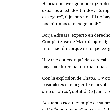
Habría que averiguar por ejemplo 
usuarios a Estados Unidos; “Europa
es seguro”, dijo, porque allí no h
los mínimos que exige la UE”.
Borja Adsuara, experto en derecho 
Complutense de Madrid, opina igua
información porque es lo que exi
Hay que conocer qué datos recaba, 
hay transferencia internacional.
Con la explosión de ChatGPT y otr
pasando es que la gente está vol
sino de otros”, detalló De Juan-Cr
Adsuara puso un ejemplo de su pr
están “jugueteando” con esta IA, 