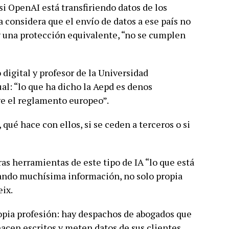
si OpenAI está transfiriendo datos de los
 considera que el envío de datos a ese país no
ay una protección equivalente, “no se cumplen
digital y profesor de la Universidad
l: “lo que ha dicho la Aepd es denos
ge el reglamento europeo”.
qué hace con ellos, si se ceden a terceros o si
as herramientas de este tipo de IA “lo que está
cando muchísima información, no solo propia
eix.
opia profesión: hay despachos de abogados que
hacen escritos y meten datos de sus clientes,