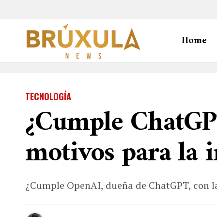
Home
TECNOLOGÍA
¿Cumple ChatGPT
motivos para la 
¿Cumple OpenAI, dueña de ChatGPT, con la