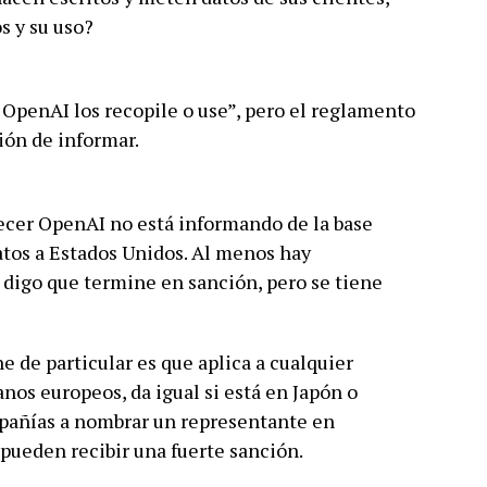
s y su uso?
 OpenAI los recopile o use”, pero el reglamento
ión de informar.
arecer OpenAI no está informando de la base
datos a Estados Unidos. Al menos hay
 digo que termine en sanción, pero se tiene
e de particular es que aplica a cualquier
nos europeos, da igual si está en Japón o
mpañías a nombrar un representante en
 pueden recibir una fuerte sanción.