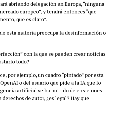
ará abriendo delegación en Europa, “ninguna
 mercado europeo”, y tendrá entonces “que
mento, que es claro”.
de esta materia preocupa la desinformación o
perfección” con la que se pueden crear noticias
astarlo todo?
ce, por ejemplo, un cuadro “pintado” por esta
penAI o del usuario que pide a la IA que lo
gencia artificial se ha nutrido de creaciones
s derechos de autor, ¿es legal? Hay que