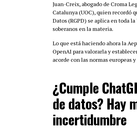
Juan-Creix, abogado de Croma Lega
Catalunya (UOC), quien recordó q
Datos (RGPD) se aplica en toda la
soberanos en la materia.
Lo que está haciendo ahora la Aep
OpenAI para valorarla y establece
acorde con las normas europeas y
¿Cumple ChatGP
de datos? Hay m
incertidumbre