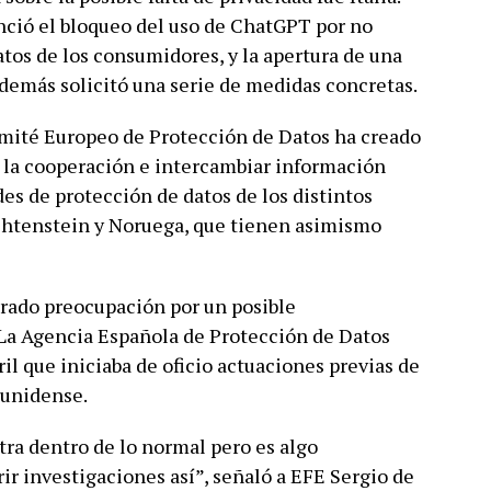
nció el bloqueo del uso de ChatGPT por no
atos de los consumidores, y la apertura de una
además solicitó una serie de medidas concretas.
omité Europeo de Protección de Datos ha creado
r la cooperación e intercambiar información
des de protección de datos de los distintos
echtenstein y Noruega, que tienen asimismo
rado preocupación por un posible
La Agencia Española de Protección de Datos
il que iniciaba de oficio actuaciones previas de
ounidense.
ra dentro de lo normal pero es algo
ir investigaciones así”, señaló a EFE Sergio de