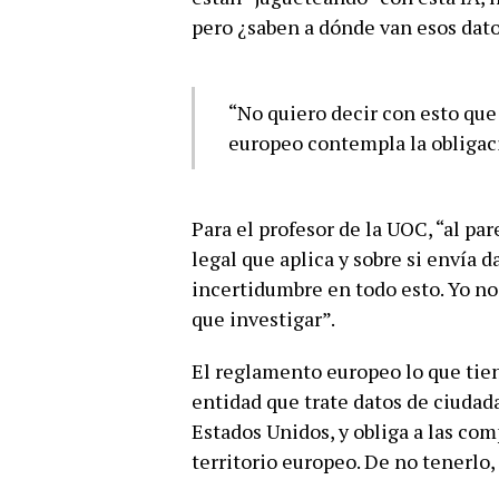
pero ¿saben a dónde van esos dato
“No quiero decir con esto que
europeo contempla la obligac
Para el profesor de la UOC, “al p
legal que aplica y sobre si envía 
incertidumbre en todo esto. Yo no
que investigar”.
El reglamento europeo lo que tien
entidad que trate datos de ciudada
Estados Unidos, y obliga a las co
territorio europeo. De no tenerlo,