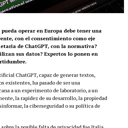
 pueda operar en Europa debe tener una
rente, con el consentimiento como eje
ietaria de ChatGPT, con la normativa?
ilizan sus datos? Expertos lo ponen en
ertidumbre.
tificial ChatGPT, capaz de generar textos,
os existentes, ha pasado de ser una
ana a un experimento de laboratorio, a un
ente, la rapidez de su desarrollo, la propiedad
sinformar, la ciberseguridad o su política de
sobre la posible falta de privacidad fue Italia.