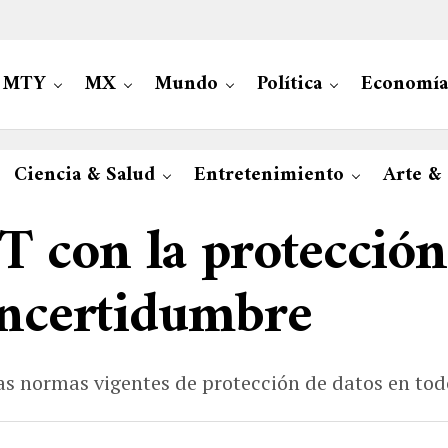
MTY
MX
Mundo
Política
Economía
Ciencia & Salud
Entretenimiento
Arte &
 con la protección
incertidumbre
s normas vigentes de protección de datos en to