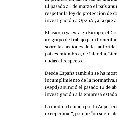
El pasado 31 de marzo el país anu
respetar la ley de protección de d
investigación a OpenAI, a la que 
El asunto ya está en Europa; el C
un grupo de trabajo para fomenta
sobre las acciones de las autorida
países miembros, de Islandia, Li
dudas al respecto.
Desde España también se ha most
incumplimiento de la normativa. 
(Aepd) anunció el pasado 13 de abr
investigación a la empresa estad
La medida tomada por la Aepd “ent
excepcional”, porque “no suele abr