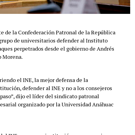
e de la Confederación Patronal de la República
rupo de universitarios defender al Instituto
taques perpetrados desde el gobierno de Andrés
do Morena.
riendo el INE, la mejor defensa de la
itución, defender al INE y no a los consejeros
aso”, dijo el líder del sindicato patronal
esarial organizado por la Universidad Anáhuac