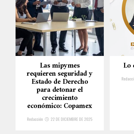
Las mipymes
Lo 
requieren seguridad y
Redacci
Estado de Derecho
para detonar el
crecimiento
económico: Copamex
Redacción
22 DE DICIEMBRE DE 2025