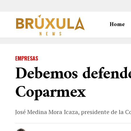
Home
EMPRESAS
Debemos defender
Coparmex
José Medina Mora Icaza, presidente de la Co