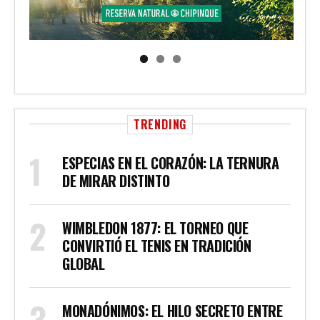
TRENDING
ESPECIAS EN EL CORAZÓN: LA TERNURA
DE MIRAR DISTINTO
WIMBLEDON 1877: EL TORNEO QUE
CONVIRTIÓ EL TENIS EN TRADICIÓN
GLOBAL
MONADÓNIMOS: EL HILO SECRETO ENTRE