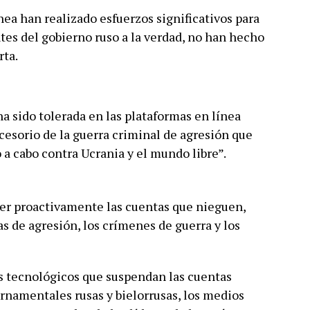
nea han realizado esfuerzos significativos para
ntes del gobierno ruso a la verdad, no han hecho
rta.
a sido tolerada en las plataformas en línea
cesorio de la guerra criminal de agresión que
 a cabo contra Ucrania y el mundo libre”.
der proactivamente las cuentas que nieguen,
ras de agresión, los crímenes de guerra y los
es tecnológicos que suspendan las cuentas
ernamentales rusas y bielorrusas, los medios