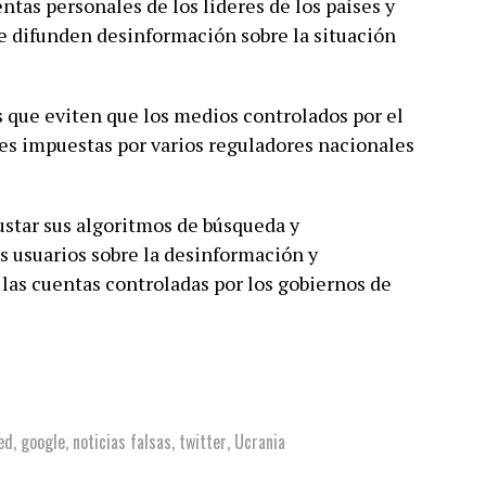
entas personales de los líderes de los países y
 difunden desinformación sobre la situación
s que eviten que los medios controlados por el
nes impuestas por varios reguladores nacionales
ustar sus algoritmos de búsqueda y
s usuarios sobre la desinformación y
las cuentas controladas por los gobiernos de
ed
,
google
,
noticias falsas
,
twitter
,
Ucrania