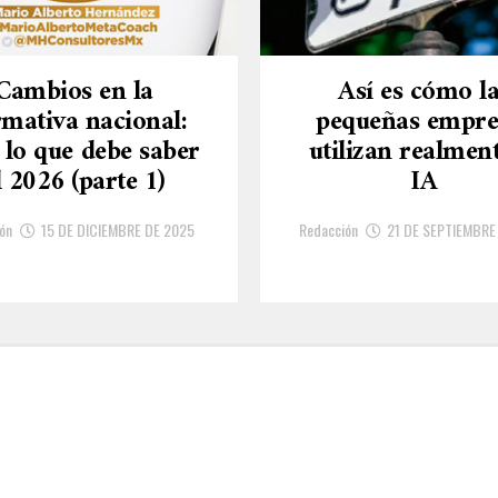
Cambios en la
Así es cómo l
mativa nacional:
pequeñas empre
 lo que debe saber
utilizan realment
l 2026 (parte 1)
IA
ón
15 DE DICIEMBRE DE 2025
Redacción
21 DE SEPTIEMBRE