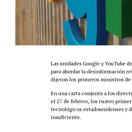
Las unidades Google y YouTube de
para abordar la desinformación re
dijeron los primeros ministros de 
En una carta conjunta a los direc
el 27 de febrero, los cuatro prime
tecnológicos estadounidenses y d
insuficiente.