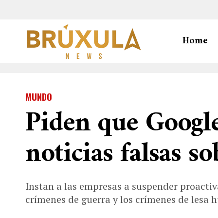
Home
MUNDO
Piden que Googl
noticias falsas s
Instan a las empresas a suspender proactiva
crímenes de guerra y los crímenes de lesa