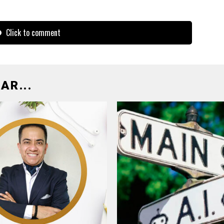
Click to comment
AR...