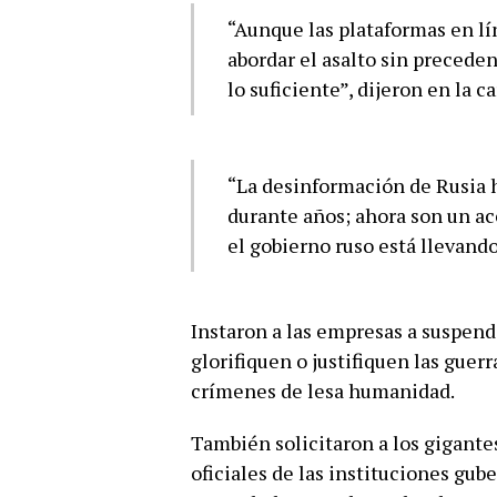
“Aunque las plataformas en lí
abordar el asalto sin precede
lo suficiente”, dijeron en la ca
“La desinformación de Rusia h
durante años; ahora son un ac
el gobierno ruso está llevando
Instaron a las empresas a suspen
glorifiquen o justifiquen las guer
crímenes de lesa humanidad.
También solicitaron a los gigant
oficiales de las instituciones gub