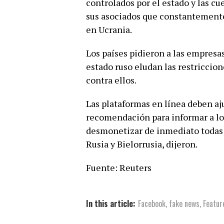
controlados por el estado y las cu
sus asociados que constantemente
en Ucrania.
Los países pidieron a las empresa
estado ruso eludan las restriccio
contra ellos.
Las plataformas en línea deben aj
recomendación para informar a lo
desmonetizar de inmediato todas 
Rusia y Bielorrusia, dijeron.
Fuente: Reuters
In this article:
Facebook
,
fake news
,
Featur