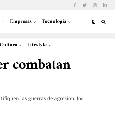
Empresas
Tecnología
 Cultura
Lifestyle
ter combatan
ifiquen las guerras de agresión, los