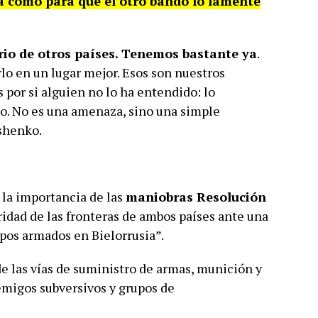
a como para que el otro bando lo lamente
rio de otros países. Tenemos bastante ya
.
o en un lugar mejor. Esos son nuestros
s por si alguien no lo ha entendido: lo
. No es una amenaza, sino una simple
shenko.
la importancia de las
maniobras Resolución
ridad de las fronteras de ambos países ante una
upos armados en Bielorrusia”.
de las vías de suministro de armas, munición y
emigos subversivos y grupos de