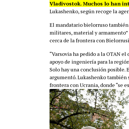
Vladivostok. Muchos lo han in
Lukashenko, según recoge la agenc
El mandatario bielorruso también
militares, material y armamento” 
cerca de la frontera con Bielorrusi
“Varsovia ha pedido a la OTAN el 
apoyo de ingeniería para la regió
Solo hay una conclusión posible. 
argumentó. Lukashenko también se 
frontera con Ucrania, donde “se e