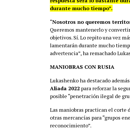
respuesta será lo bastante dur
durante mucho tiempo”.
“
Nosotros no queremos territo
Queremos mantenerlo y convertirl
objetivos. Sí. Lo repito una vez má
lamentarán durante mucho tiempo
advertencia”, ha remachado Luka
MANIOBRAS CON RUSIA
Lukashenko ha destacado además 
Aliada 2022
para reforzar la segu
posible “penetración ilegal de gr
Las maniobras practican el corte 
otras mercancías para “grupos en
reconocimiento”.