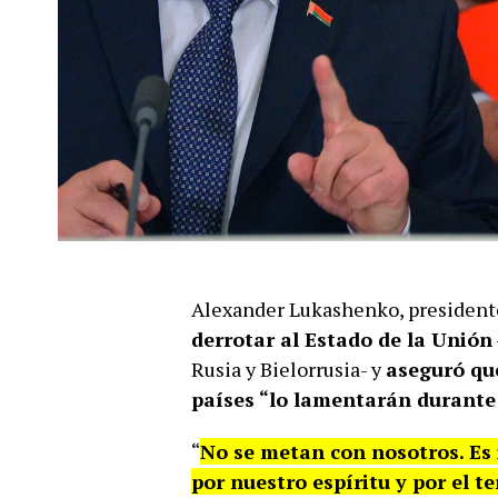
Alexander Lukashenko, presidente
derrotar al Estado de la Unión
Rusia y Bielorrusia- y
aseguró qu
países “lo lamentarán durante
“
No se metan con nosotros. Es
por nuestro espíritu y por el t