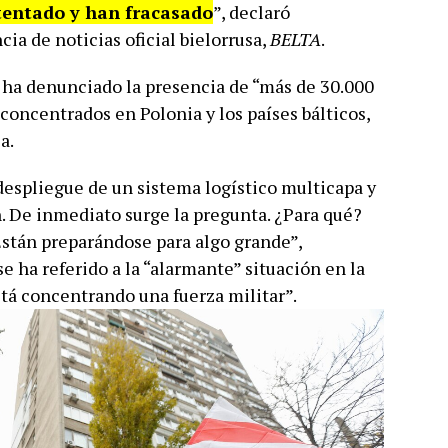
tentado y han fracasado
”, declaró
ia de noticias oficial bielorrusa,
BELTA
.
 ha denunciado la presencia de “más de 30.000
concentrados en Polonia y los países bálticos,
a.
despliegue de un sistema logístico multicapa y
n. De inmediato surge la pregunta. ¿Para qué?
Están preparándose para algo grande”,
ha referido a la “alarmante” situación en la
stá concentrando una fuerza militar”.