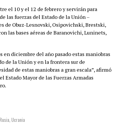
re el 10 y el 12 de febrero y servirán para
de las fuerzas del Estado de la Unión –
es de Obuz-Lesnovski, Osipovichski, Brestski,
n las bases aéreas de Baranovichi, Luninets,
os en diciembre del año pasado estas maniobras
do de la Unión y en la frontera sur de
esidad de estas maniobras a gran escala”, afirmó
el Estado Mayor de las Fuerzas Armadas
ro.
Rusia
,
Ucrania