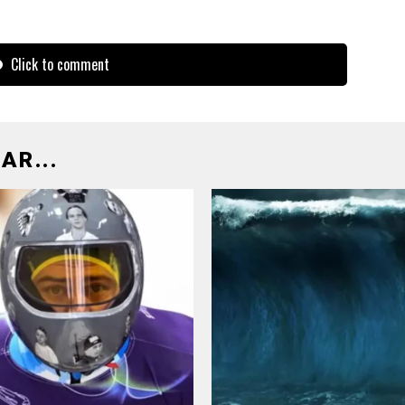
Click to comment
AR...