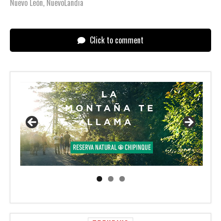
Nuevo León
,
NuevoLandia
Click to comment