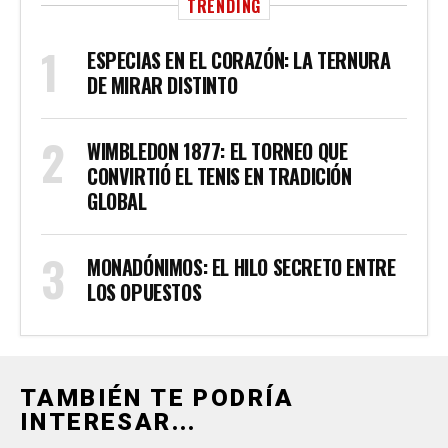
TRENDING
ESPECIAS EN EL CORAZÓN: LA TERNURA
DE MIRAR DISTINTO
WIMBLEDON 1877: EL TORNEO QUE
CONVIRTIÓ EL TENIS EN TRADICIÓN
GLOBAL
MONADÓNIMOS: EL HILO SECRETO ENTRE
LOS OPUESTOS
TAMBIÉN TE PODRÍA
INTERESAR...