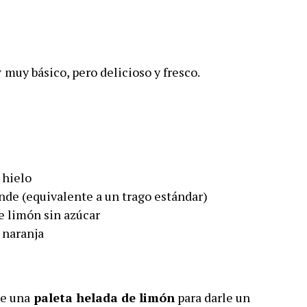
y
muy básico, pero delicioso y fresco.
 hielo
nde (equivalente a un trago estándar)
e limón sin azúcar
 naranja
de una
paleta helada de limón
para darle un