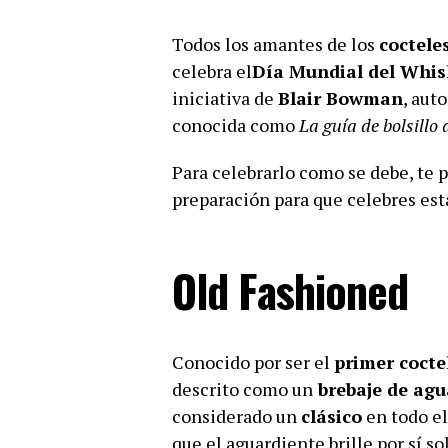
Todos los amantes de los
coctele
celebra el
Día Mundial del Whis
iniciativa de
Blair Bowman
, aut
conocida como
La guía de bolsillo 
Para celebrarlo como se debe, te
preparación para que celebres est
Old Fashioned
Conocido por ser el
primer cocte
descrito como un
brebaje de agu
considerado un
clásico
en todo el
que el aguardiente brille por sí so