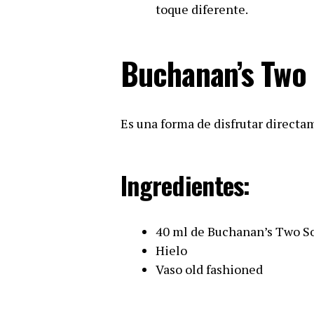
toque diferente.
Buchanan’s Two 
Es una forma de disfrutar directa
Ingredientes:
40 ml de Buchanan’s Two So
Hielo
Vaso old fashioned