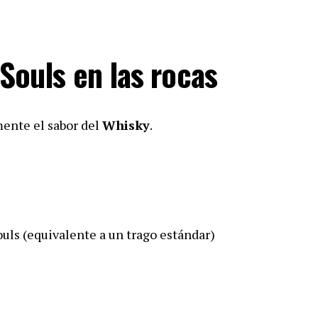
Souls en las rocas
mente el sabor del
Whisky
.
uls (equivalente a un trago estándar)