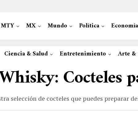
MTY
MX
Mundo
Política
Economía
Ciencia & Salud
Entretenimiento
Arte &
Whisky: Cocteles pa
tra selección de cocteles que puedes preparar d