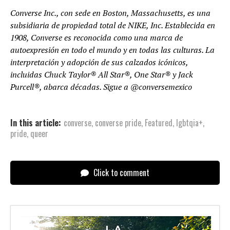
Converse Inc., con sede en Boston, Massachusetts, es una
subsidiaria de propiedad total de NIKE, Inc. Establecida en
1908, Converse es reconocida como una marca de
autoexpresión en todo el mundo y en todas las culturas. La
interpretación y adopción de sus calzados icónicos,
incluidas Chuck Taylor® All Star®, One Star® y Jack
Purcell®, abarca décadas. Sigue a @conversemexico
In this article:
converse
,
converse pride
,
Featured
,
lgbtqia+
,
pride
,
queer
Click to comment