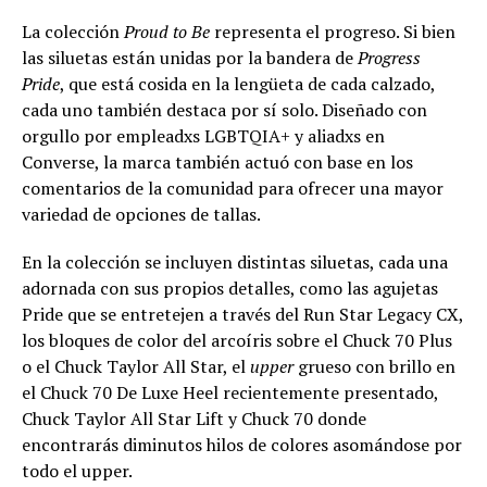
La colección
Proud to Be
representa el progreso. Si bien
las siluetas están unidas por la bandera de
Progress
Pride
, que está cosida en la lengüeta de cada calzado,
cada uno también destaca por sí solo. Diseñado con
orgullo por empleadxs LGBTQIA+ y aliadxs en
Converse, la marca también actuó con base en los
comentarios de la comunidad para ofrecer una mayor
variedad de opciones de tallas.
En la colección se incluyen distintas siluetas, cada una
adornada con sus propios detalles, como las agujetas
Pride que se entretejen a través del Run Star Legacy CX,
los bloques de color del arcoíris sobre el Chuck 70 Plus
o el Chuck Taylor All Star, el
upper
grueso con brillo en
el Chuck 70 De Luxe Heel recientemente presentado,
Chuck Taylor All Star Lift y Chuck 70 donde
encontrarás diminutos hilos de colores asomándose por
todo el upper.