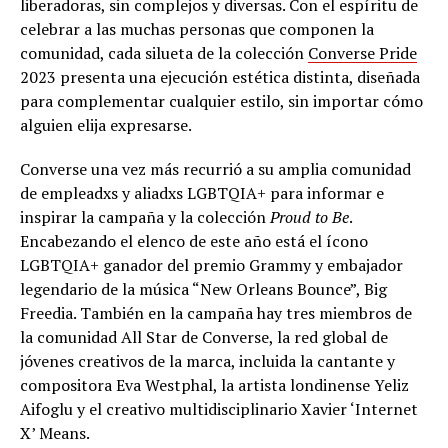
liberadoras, sin complejos y diversas. Con el espíritu de
celebrar a las muchas personas que componen la
comunidad, cada silueta de la colección
Converse Pride
2023 presenta una ejecución estética distinta, diseñada
para complementar cualquier estilo, sin importar cómo
alguien elija expresarse.
Converse una vez más recurrió a su amplia comunidad
de empleadxs y aliadxs LGBTQIA+ para informar e
inspirar la campaña y la colección
Proud to Be
.
Encabezando el elenco de este año está el ícono
LGBTQIA+ ganador del premio Grammy y embajador
legendario de la música “New Orleans Bounce”, Big
Freedia. También en la campaña hay tres miembros de
la comunidad All Star de Converse, la red global de
jóvenes creativos de la marca, incluida la cantante y
compositora Eva Westphal, la artista londinense Yeliz
Aifoglu y el creativo multidisciplinario Xavier ‘Internet
X’ Means.