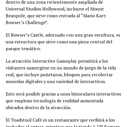
dentro de una zona recientemente ampliada de
Universal Studios Hollywood, incluyen el Mount
Beanpole, que sirve como entrada al “Mario Kart:
Bowser’s Challenge”.
El Bowser’s Castle, adornado con una gran escultura, es
una estructura que sirve como una pieza central del
parque temático.
La atracción Interactive Gameplay permitirá a los
visitantes sumergirse en un mundo de juego de la vida
real, que incluye puñetazos, bloques para recolectar
monedas digitales y una variedad de interactivos.
Esto será posible gracias a unos binoculares interactivos
que emplean tecnología de realidad aumentada
ubicados dentro de la atracción.
El Toadstool Café es un restaurante que recibirá a los
invitados al entrar, mientras que la tienda 1-UP Factory