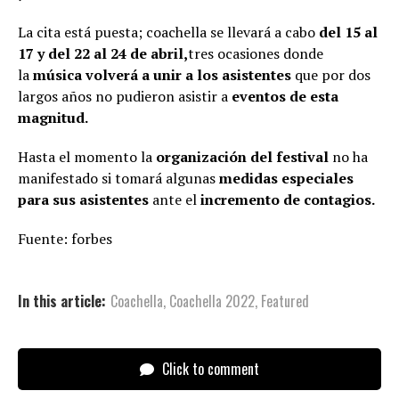
La cita está puesta; coachella se llevará a cabo
del 15 al
17 y del 22 al 24 de abril,
tres ocasiones donde
la
música volverá a unir a los asistentes
que por dos
largos años no pudieron asistir a
eventos de esta
magnitud.
Hasta el momento la
organización del festival
no ha
manifestado si tomará algunas
medidas especiales
para sus asistentes
ante el
incremento de contagios.
Fuente: forbes
In this article:
Coachella
,
Coachella 2022
,
Featured
Click to comment