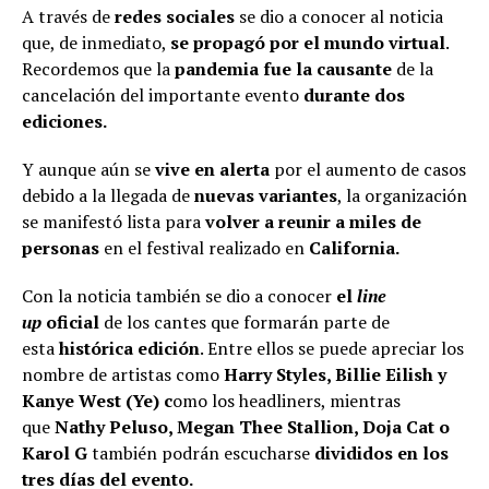
A través de
redes sociales
se dio a conocer al noticia
que, de inmediato,
se propagó por el mundo virtual
.
Recordemos que la
pandemia fue la causante
de la
cancelación del importante evento
durante dos
ediciones.
Y aunque aún se
vive en alerta
por el aumento de casos
debido a la llegada de
nuevas variantes
, la organización
se manifestó lista para
volver a reunir a miles de
personas
en el festival realizado en
California.
Con la noticia también se dio a conocer
el
line
up
oficial
de los cantes que formarán parte de
esta
histórica edición
. Entre ellos se puede apreciar los
nombre de artistas como
Harry Styles, Billie Eilish y
Kanye West (Ye) c
omo los headliners, mientras
que
Nathy Peluso, Megan Thee Stallion, Doja Cat o
Karol G
también podrán escucharse
divididos en los
tres días del evento.