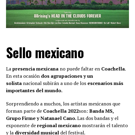
Sello mexicano
La
presencia mexicana
no puede faltar en
Coachella
.
En esta ocasión
dos agrupaciones y un
solista
nacional subirán a uno de los
escenarios más
importantes del mundo.
Sorprendiendo a muchos, los artistas mexicanos que
forman parte de
Coachella 2022
son:
Banda MS,
Grupo Firme y Natanael Cano.
Las dos bandas y el
exponente de
regional mexicano
mostrarán el talento
y la
diversidad musical
del festival.