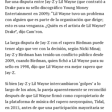
fue una disputa entre Jay-Z y Lil Wayne (que contrató a
Drake para su sello discográfico Young Money
Entertainment en 2009): “Lil Wayne tuvo un problema
con alguien que es parte de la organización que dirige;
esto es una venganza. ¿Quién es el artista de Lil Wayne?
Drake”, dijo Cam’ron.
La larga disputa de Jay-Z con el rapero Birdman puede
tener algo que ver con la decisión, según Nicki Minaj;
Jay-Z y Birdman han tenido un conflicto público desde
2009, cuando Birdman, quien fichó a Lil Wayne para su
sello en 1998, dijo que Lil Wayne era mejor rapero que
Jay-Z.
Si bien Jay-Z y Lil Wayne intercambiaron ‘golpes’ a lo
largo de los años, la pareja aparentemente se reconcilió
después de que Lil Wayne firmó como copropietario de
la plataforma de música del rapero neoyorquino, Tidal,
en 2015, antes de que una participación mayoritaria se