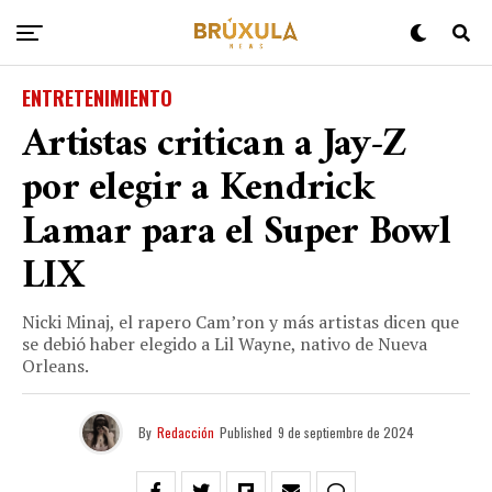
ENTRETENIMIENTO
Artistas critican a Jay-Z
por elegir a Kendrick
Lamar para el Super Bowl
LIX
Nicki Minaj, el rapero Cam’ron y más artistas dicen que
se debió haber elegido a Lil Wayne, nativo de Nueva
Orleans.
By
Redacción
Published
9 de septiembre de 2024