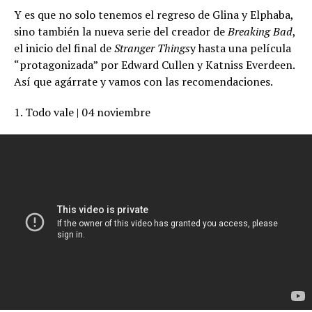
Y es que no solo tenemos el regreso de Glina y Elphaba,
sino también la nueva serie del creador de
Breaking Bad
,
el inicio del final de
Stranger Things
y hasta una película
“protagonizada” por Edward Cullen y Katniss Everdeen.
Así que agárrate y vamos con las recomendaciones.
1. Todo vale | 04 noviembre