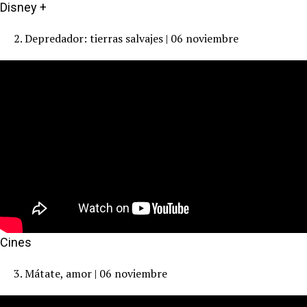
Disney +
2. Depredador: tierras salvajes | 06 noviembre
Cines
3. Mátate, amor | 06 noviembre