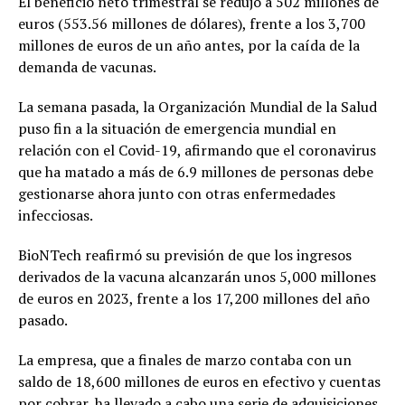
El beneficio neto trimestral se redujo a 502 millones de
euros (553.56 millones de dólares), frente a los 3,700
millones de euros de un año antes, por la caída de la
demanda de vacunas.
La semana pasada, la Organización Mundial de la Salud
puso fin a la situación de emergencia mundial en
relación con el Covid-19, afirmando que el coronavirus
que ha matado a más de 6.9 millones de personas debe
gestionarse ahora junto con otras enfermedades
infecciosas.
BioNTech reafirmó su previsión de que los ingresos
derivados de la vacuna alcanzarán unos 5,000 millones
de euros en 2023, frente a los 17,200 millones del año
pasado.
La empresa, que a finales de marzo contaba con un
saldo de 18,600 millones de euros en efectivo y cuentas
por cobrar, ha llevado a cabo una serie de adquisiciones