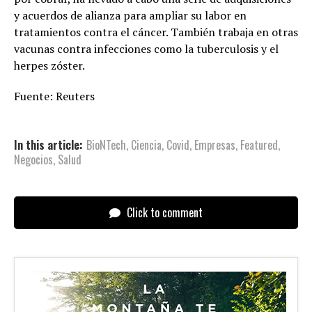
y acuerdos de alianza para ampliar su labor en
tratamientos contra el cáncer. También trabaja en otras
vacunas contra infecciones como la tuberculosis y el
herpes zóster.
Fuente: Reuters
In this article:
BioNTech
,
Ciencia
,
Covid
,
Empresas
,
Featured
,
Negocios
,
Salud
Click to comment