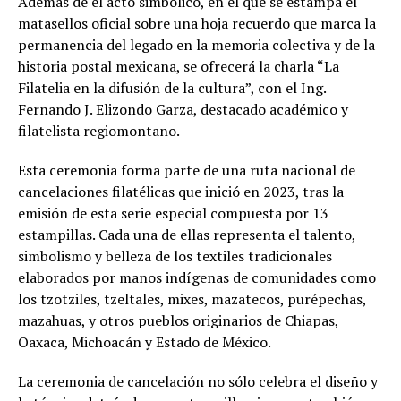
Además de el acto simbólico, en el que se estampa el
matasellos oficial sobre una hoja recuerdo que marca la
permanencia del legado en la memoria colectiva y de la
historia postal mexicana, se ofrecerá la charla “La
Filatelia en la difusión de la cultura”, con el Ing.
Fernando J. Elizondo Garza, destacado académico y
filatelista regiomontano.
Esta ceremonia forma parte de una ruta nacional de
cancelaciones filatélicas que inició en 2023, tras la
emisión de esta serie especial compuesta por 13
estampillas. Cada una de ellas representa el talento,
simbolismo y belleza de los textiles tradicionales
elaborados por manos indígenas de comunidades como
los tzotziles, tzeltales, mixes, mazatecos, purépechas,
mazahuas, y otros pueblos originarios de Chiapas,
Oaxaca, Michoacán y Estado de México.
La ceremonia de cancelación no sólo celebra el diseño y