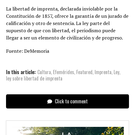
La libertad de imprenta, declarada inviolable por la
Constitución de 1857, ofrece la garantía de un jurado de
calificación y otro de sentencia. La ley parte del
supuesto de que con libertad, el periodismo puede
llegar a ser un elemento de civilización y de progreso.
Fuente: DeMemoria
In this article:
Cultura
,
Efemérides
,
Featured
,
Imprenta
,
Ley
,
ley sobre libertad de imprenta
Click to comment