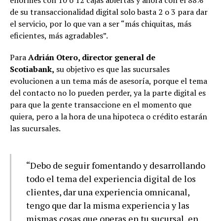
enormes con 10 o 12 cajas abiertas y ahora con el 88%
de su transaccionalidad digital solo basta 2 o 3 para dar
el servicio, por lo que van a ser “más chiquitas, más
eficientes, más agradables”.
Para
Adrián Otero, director general de
Scotiabank,
su objetivo es que las sucursales
evolucionen a un tema más de asesoría, porque el tema
del contacto no lo pueden perder, ya la parte digital es
para que la gente transaccione en el momento que
quiera, pero a la hora de una hipoteca o crédito estarán
las sucursales.
“Debo de seguir fomentando y desarrollando
todo el tema del experiencia digital de los
clientes, dar una experiencia omnicanal,
tengo que dar la misma experiencia y las
mismas cosas que operas en tu sucursal, en