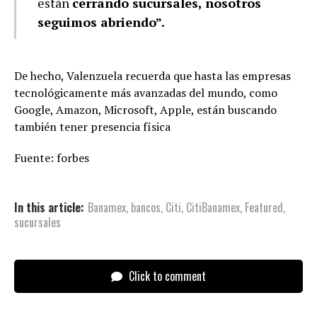
están
cerrando sucursales, nosotros
seguimos abriendo”.
De hecho, Valenzuela recuerda que hasta las empresas
tecnológicamente más avanzadas del mundo, como
Google, Amazon, Microsoft, Apple, están buscando
también tener presencia física
Fuente: forbes
In this article:
Banamex
,
bancos
,
Citi
,
CitiBanamex
,
Featured
,
sucursales
Click to comment