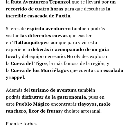
la
Ruta Aventurera Tepanzol
que te llevará por
un
recorrido de cuatro horas
para que descubras
la
increíble casacada de Puxtla
.
Si eres de
espíritu aventurero
también podrás
visitar
las diferentes cuevas
que existen
en
Tlatlauquitepec
, aunque para vivir esta
experiencia
deberás ir acompañado de un guía
local
y del equipo necesario. No olvides explorar
la
Cueva del Tigre
, la más famosa de la región, y
la
Cueva de los Murciélagos
que cuenta con
escalada
y rappel.
Además del
turismo de aventura
también
podrás
disfrutrar de la gastronomía
, pues en
este
Pueblo Mágico
encontrarás
tlayoyos, mole
ranchero, licor de frutas
y cholate artesanal.
Fuente: forbes