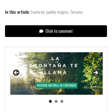
In this article:
Featured
,
pueblo mágico
,
Turismo
Click to comment