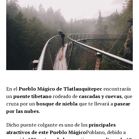
En el
Pueblo Mágico de Tlatlauquitepec
encontrarás
un
puente tibetano
rodeado de
cascadas y cuevas
, que
cruza por un
bosque de niebla
que te llevará a
pasear
por las nubes
.
Dicho puente colgante es uno de los
principales
atractivos de este Pueblo Mágico
Poblano, debido a