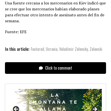
Una fuente cercana a los mercenarios en Kiev indicó que
se cree que los mercenarios habían elaborado planes
para efectuar otro intento de asesinato antes del fin de
semana.
Fuente: EFE
In this article:
Featured
,
Ucrania
,
Volodimir Zelensky
,
Zelenski
Click to comment