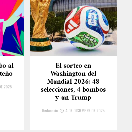
bo al
El sorteo en
teño
Washington del
Mundial 2026: 48
DE 2025
selecciones, 4 bombos
y un Trump
Redacción
4 DE DICIEMBRE DE 2025