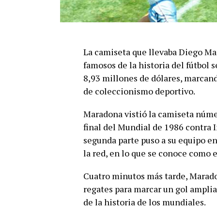
La camiseta que llevaba Diego Ma
famosos de la historia del fútbol 
8,93 millones de dólares, marcand
de coleccionismo deportivo.
Maradona vistió la camiseta númer
final del Mundial de 1986 contra I
segunda parte puso a su equipo en
la red, en lo que se conoce como e
Cuatro minutos más tarde, Marado
regates para marcar un gol ampl
de la historia de los mundiales.