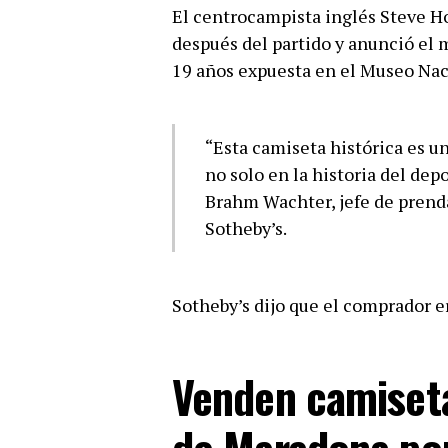
El centrocampista inglés Steve H
después del partido y anunció el 
19 años expuesta en el Museo Naci
“Esta camiseta histórica es 
no solo en la historia del depo
Brahm Wachter, jefe de prenda
Sotheby’s.
Sotheby’s dijo que el comprador 
Venden camiseta