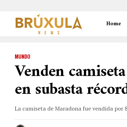
Home
MUNDO
Venden camiseta
en subasta récor
La camiseta de Maradona fue vendida por 8,