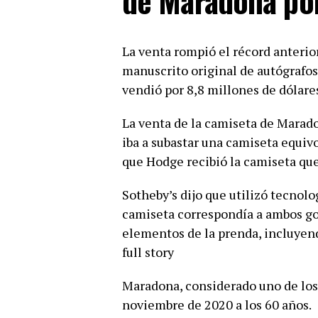
de Maradona po
La venta rompió el récord anterio
manuscrito original de autógrafos
vendió por 8,8 millones de dólare
La venta de la camiseta de Marado
iba a subastar una camiseta equivo
que Hodge recibió la camiseta que
Sotheby’s dijo que utilizó tecnolo
camiseta correspondía a ambos go
elementos de la prenda, incluyend
full story
Maradona, considerado uno de los 
noviembre de 2020 a los 60 años.