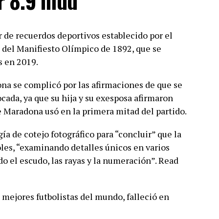
r 8.9 mdd
r de recuerdos deportivos establecido por el
 del Manifiesto Olímpico de 1892, que se
s en 2019.
na se complicó por las afirmaciones de que se
cada, ya que su hija y su exesposa afirmaron
 Maradona usó en la primera mitad del partido.
gía de cotejo fotográfico para “concluir” que la
les, “examinando detalles únicos en varios
o el escudo, las rayas y la numeración”. Read
mejores futbolistas del mundo, falleció en