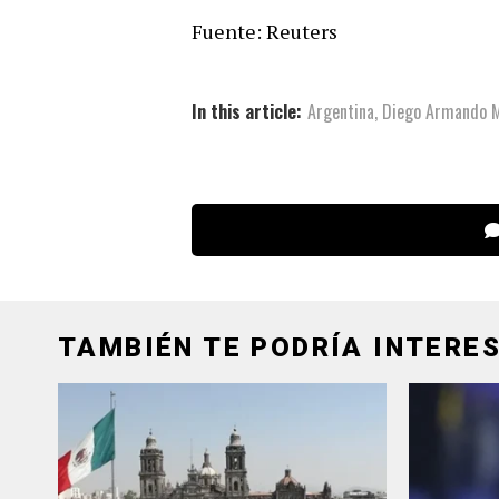
Fuente: Reuters
In this article:
Argentina
,
Diego Armando 
TAMBIÉN TE PODRÍA INTERES