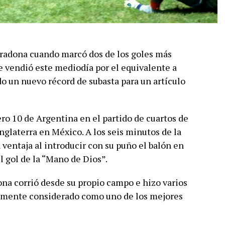
radona cuando marcó dos de los goles más
se vendió este mediodía por el equivalente a
o un nuevo récord de subasta para un artículo
o 10 de Argentina en el partido de cuartos de
nglaterra en México. A los seis minutos de la
 ventaja al introducir con su puño el balón en
l gol de la “Mano de Dios”.
na corrió desde su propio campo e hizo varios
iamente considerado como uno de los mejores