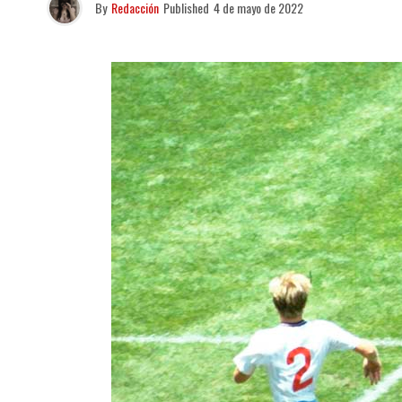
By
Redacción
Published
4 de mayo de 2022