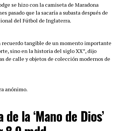
odge se hizo con la camiseta de Maradona
mes pasado que la sacaría a subasta después de
onal del Fútbol de Inglaterra.
un recuerdo tangible de un momento importante
rte, sino en la historia del siglo XX”, dijo
s de calle y objetos de colección modernos de
era anónimo.
 de la ‘Mano de Dios’