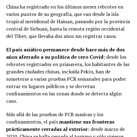
China ha registrado en los últimos meses rebrotes en
varios puntos de su geografía, que van desde la isla
tropical meridional de Hainan, pasando por la provincia
central de Sichuan, hasta la remota región occidental
del Tíbet, que llevaba dos años sin registrar casos.
El país asiático permanece desde hace más de dos
años aferrado a su política de cero Covid:
desde los
rebrotes registrados en primavera, los habitantes de las
grandes ciudades chinas, incluida Pekín, han de
someterse a varias pruebas PCR semanales para poder
entrar en lugares públicos y se decretan
confinamientos en las zonas donde se detecta algún
caso.
Más allá de las pruebas de PCR masivas y los
confinamientos, el país
mantiene sus fronteras
prácticamente cerradas al exterior
: desde marzo de
2020, China se halla cerrada al turismo y sólo viajeros