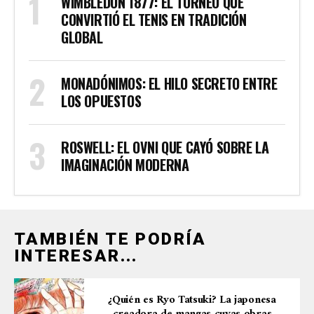
WIMBLEDON 1877: EL TORNEO QUE
CONVIRTIÓ EL TENIS EN TRADICIÓN
GLOBAL
MONADÓNIMOS: EL HILO SECRETO ENTRE
LOS OPUESTOS
ROSWELL: EL OVNI QUE CAYÓ SOBRE LA
IMAGINACIÓN MODERNA
TAMBIÉN TE PODRÍA
INTERESAR...
¿Quién es Ryo Tatsuki? La japonesa