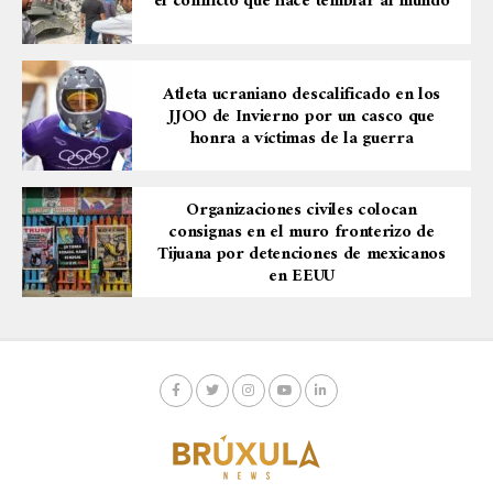
el conflicto que hace temblar al mundo
Atleta ucraniano descalificado en los
JJOO de Invierno por un casco que
honra a víctimas de la guerra
Organizaciones civiles colocan
consignas en el muro fronterizo de
Tijuana por detenciones de mexicanos
en EEUU