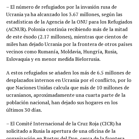
– El número de refugiados por la invasión rusa de
Ucrania ya ha alcanzado los 3.67 millones, según las
estadísticas de la Agencia de la ONU para los Refugiados
(ACNUR). Polonia continúa recibiendo más de la mitad
de este éxodo (2.17 millones), mientras que cientos de
miles han dejado Ucrania por la frontera de otros países
vecinos como Rumanía, Moldavia, Hungría, Rusia,
Eslovaquia y en menor medida Bielorrusia.
A estos refugiados se añaden los más de 6.5 millones de
desplazados internos en Ucrania por el conflicto, por lo
que Naciones Unidas calcula que más de 10 millones de
ucranianos, aproximadamente una cuarta parte de la
población nacional, han dejado sus hogares en los
últimos 30 días.
– El Comité Internacional de la Cruz Roja (CICR) ha
solicitado a Rusia la apertura de una oficina de la
organización en Rostov del Don, cerca de la frontera