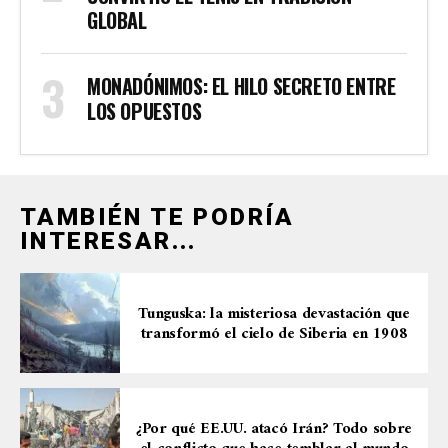
GLOBAL
MONADÓNIMOS: EL HILO SECRETO ENTRE
LOS OPUESTOS
TAMBIÉN TE PODRÍA
INTERESAR...
Tunguska: la misteriosa devastación que
transformó el cielo de Siberia en 1908
¿Por qué EE.UU. atacó Irán? Todo sobre