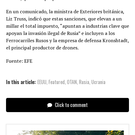
En un comunicado, la ministra de Exteriores británica,
Liz Truss, indicó que estas sanciones, que elevan a un
millar el total impuesto, “apuntan a industrias clave que
apoyan la invasión ilegal de Rusia” e incluyen a los
Ferrocarriles Rusos y la empresa de defensa Kronshtadt,
el principal productor de drones.
Fuente: EFE
In this article:
EEUU
,
Featured
,
OTAN
,
Rusia
,
Ucrania
Click to comment