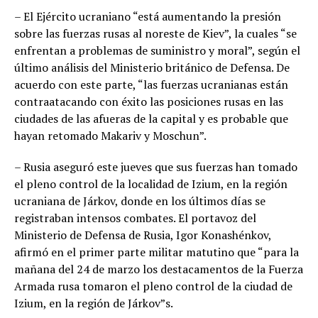
– El Ejército ucraniano “está aumentando la presión
sobre las fuerzas rusas al noreste de Kiev”, la cuales “se
enfrentan a problemas de suministro y moral”, según el
último análisis del Ministerio británico de Defensa. De
acuerdo con este parte, “las fuerzas ucranianas están
contraatacando con éxito las posiciones rusas en las
ciudades de las afueras de la capital y es probable que
hayan retomado Makariv y Moschun”.
– Rusia aseguró este jueves que sus fuerzas han tomado
el pleno control de la localidad de Izium, en la región
ucraniana de Járkov, donde en los últimos días se
registraban intensos combates. El portavoz del
Ministerio de Defensa de Rusia, Igor Konashénkov,
afirmó en el primer parte militar matutino que “para la
mañana del 24 de marzo los destacamentos de la Fuerza
Armada rusa tomaron el pleno control de la ciudad de
Izium, en la región de Járkov”s.