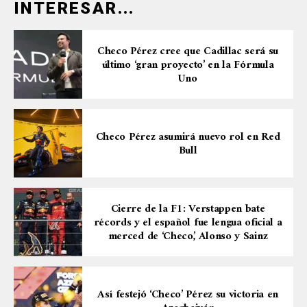
INTERESAR...
Checo Pérez cree que Cadillac será su
último ‘gran proyecto’ en la Fórmula
Uno
Checo Pérez asumirá nuevo rol en Red
Bull
Cierre de la F1: Verstappen bate
récords y el español fue lengua oficial a
merced de ‘Checo’, Alonso y Sainz
Así festejó ‘Checo’ Pérez su victoria en