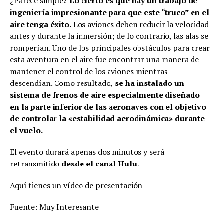
¿Parece simple
? Lo cierto es que hay un trabajo de
ingeniería impresionante para que este “truco” en el
aire tenga éxito.
Los aviones deben reducir la velocidad
antes y durante la inmersión; de lo contrario, las alas se
romperían. Uno de los principales obstáculos para crear
esta aventura en el aire fue encontrar una manera de
mantener el control de los aviones mientras
descendían. Como resultado,
se ha instalado un
sistema de frenos de aire especialmente diseñado
en la parte inferior de las aeronaves con el objetivo
de controlar la «estabilidad aerodinámica» durante
el vuelo.
El evento durará apenas dos minutos y será
retransmitido
desde el canal Hulu.
Aquí tienes un vídeo de presentación
Fuente: Muy Interesante