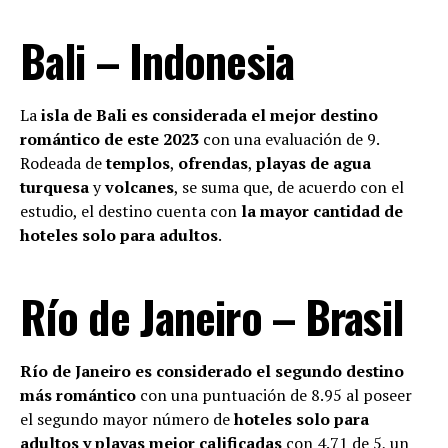
Bali – Indonesia
La
isla de Bali es considerada el mejor destino
romántico de este 2023
con una evaluación de 9.
Rodeada de
templos
,
ofrendas
,
playas de agua
turquesa
y
volcanes
, se suma que, de acuerdo con el
estudio, el destino cuenta con
la mayor cantidad de
hoteles solo para adultos
.
Río de Janeiro – Brasil
Río de Janeiro es considerado el segundo destino
más romántico
con una puntuación de 8.95 al poseer
el segundo mayor número de
hoteles solo para
adultos y playas mejor calificadas
con 4.71 de 5, un