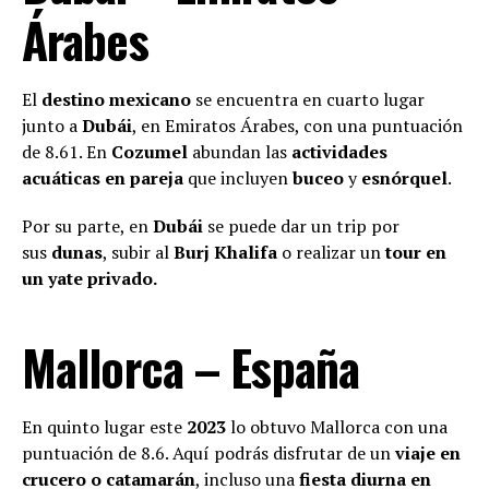
Árabes
El
destino mexicano
se encuentra en cuarto lugar
junto a
Dubái
, en Emiratos Árabes, con una puntuación
de 8.61. En
Cozumel
abundan las
actividades
acuáticas en pareja
que incluyen
buceo
y
esnórquel
.
Por su parte, en
Dubái
se puede dar un trip por
sus
dunas
, subir al
Burj Khalifa
o realizar un
tour en
un yate privado.
Mallorca – España
En quinto lugar este
2023
lo obtuvo Mallorca con una
puntuación de 8.6. Aquí podrás disfrutar de un
viaje en
crucero o catamarán
, incluso una
fiesta diurna en