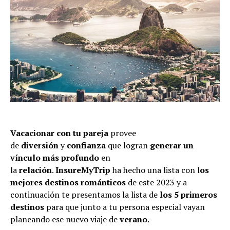
Vacacionar con tu pareja
provee
de
diversión
y
confianza
que logran
generar un
vínculo más profundo
en
la
relación
.
InsureMyTrip
ha hecho una lista con l
os
mejores destinos románticos
de este 2023 y a
continuación te presentamos la lista de
los 5 primeros
destinos
para que junto a tu persona especial vayan
planeando ese nuevo viaje de
verano
.