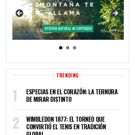
TRENDING
ESPECIAS EN EL CORAZÓN: LA TERNURA
DE MIRAR DISTINTO
WIMBLEDON 1877: EL TORNEO QUE
CONVIRTIÓ EL TENIS EN TRADICIÓN
GLOBAL