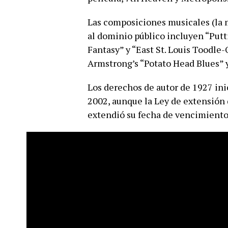
Las composiciones musicales (la m
al dominio público incluyen “Putti
Fantasy” y “East St. Louis Toodle
Armstrong’s “Potato Head Blues” y
Los derechos de autor de 1927 in
2002, aunque la Ley de extensión 
extendió su fecha de vencimiento