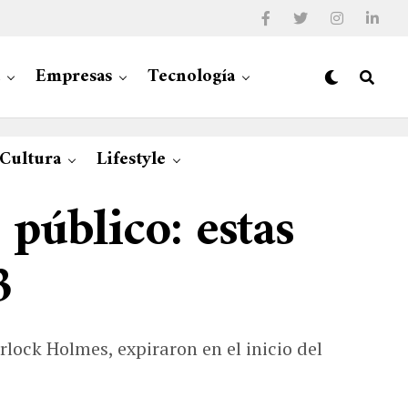
Empresas
Tecnología
 Cultura
Lifestyle
público: estas
3
lock Holmes, expiraron en el inicio del