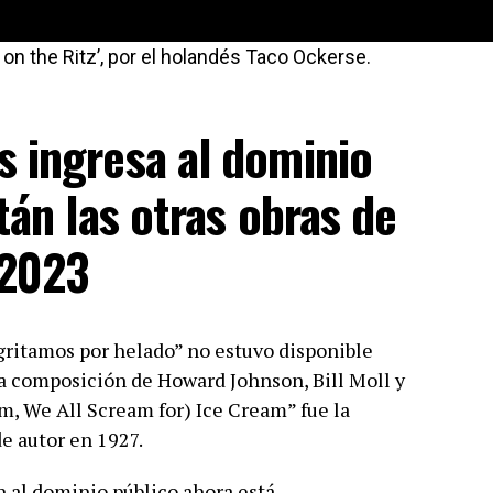
’ on the Ritz’, por el holandés Taco Ockerse.
 ingresa al dominio
tán las otras obras de
 2023
s gritamos por helado” no estuvo disponible
a composición de Howard Johnson, Bill Moll y
m, We All Scream for) Ice Cream” fue la
e autor en 1927.
n al dominio público ahora está