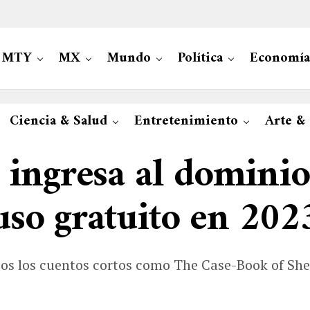
MTY
MX
Mundo
Política
Economía
Ciencia & Salud
Entretenimiento
Arte &
ingresa al dominio 
uso gratuito en 202
dos los cuentos cortos como The Case-Book of Sher