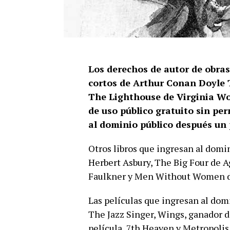
Los derechos de autor de obras 
cortos de Arthur Conan Doyle 
The Lighthouse de Virginia Wo
de uso público gratuito sin pe
al dominio público después un
Otros libros que ingresan al dom
Herbert Asbury, The Big Four de 
Faulkner y Men Without Women 
Las películas que ingresan al dom
The Jazz Singer, Wings, ganador d
película, 7th Heaven y Metropolis