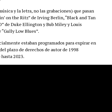
úsica y la letra, no las grabaciones) que pasan
n’ on the Ritz” de Irving Berlin, “Black and Tan
-O” de Duke Ellington y Bub Miley y Louis
 “Gully Low Blues”.
icialmente estaban programados para expirar en
del plazo de derechos de autor de 1998
 hasta 2023.