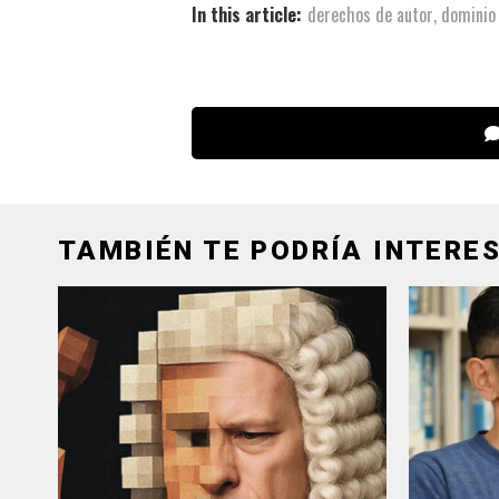
In this article:
derechos de autor
,
dominio 
TAMBIÉN TE PODRÍA INTERES