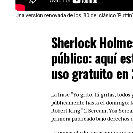
Una versión renovada de los ’80 del clásico ‘Puttin
Sherlock Holmes
público: aquí es
uso gratuito en
La frase “Yo grito, tú gritas, todo
públicamente hasta el domingo: l
Robert King “(I Scream, You Screa
primera publicado bajo derechos d
La nueva ola de obras que ingresa