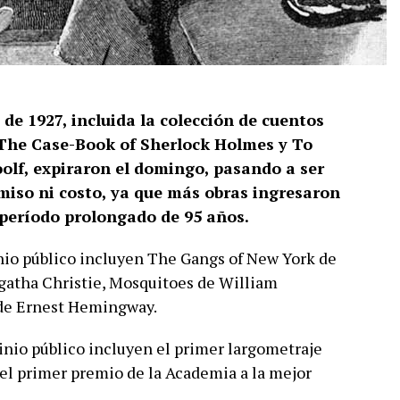
de 1927, incluida la colección de cuentos
The Case-Book of Sherlock Holmes y To
olf, expiraron el domingo, pasando a ser
rmiso ni costo, ya que más obras ingresaron
 período prolongado de 95 años.
inio público incluyen The Gangs of New York de
Agatha Christie, Mosquitoes de William
de Ernest Hemingway.
inio público incluyen el primer largometraje
el primer premio de la Academia a la mejor
.