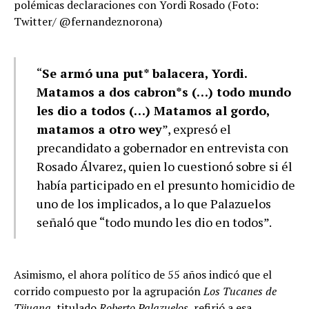
polémicas declaraciones con Yordi Rosado (Foto:
Twitter/ @fernandeznorona)
“
Se armó una put* balacera, Yordi.
Matamos a dos cabron*s (…) todo mundo
les dio a todos (…) Matamos al gordo,
matamos a otro wey
”, expresó el
precandidato a gobernador en entrevista con
Rosado Álvarez, quien lo cuestionó sobre si él
había participado en el presunto homicidio de
uno de los implicados, a lo que Palazuelos
señaló que “todo mundo les dio en todos”.
Asimismo, el ahora político de 55 años indicó que el
corrido compuesto por la agrupación
Los Tucanes de
Tijuana
, titulado
Roberto Palazuelos
, refirió a esa