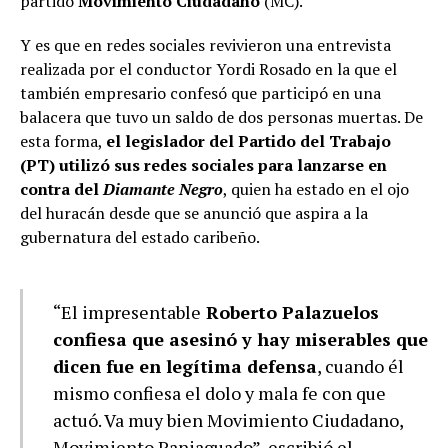
partido
Movimiento Ciudadano
(MC).
Y es que en redes sociales revivieron una entrevista
realizada por el conductor Yordi Rosado en la que el
también empresario confesó que participó en una
balacera que tuvo un saldo de dos personas muertas. De
esta forma,
el legislador del Partido del Trabajo
(PT) utilizó sus redes sociales para lanzarse en
contra del
Diamante Negro
, quien ha estado en el ojo
del huracán desde que se anunció que aspira a la
gubernatura del estado caribeño.
“El impresentable
Roberto Palazuelos
confiesa que asesinó y hay miserables que
dicen fue en legítima defensa
, cuando él
mismo confiesa el dolo y mala fe con que
actuó. Va muy bien Movimiento Ciudadano,
Movimiento Paniaguado”, escribió el