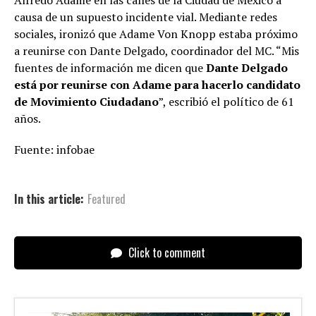
Alfredo Adame en las calles de la Ciudad de México a
causa de un supuesto incidente vial. Mediante redes
sociales, ironizó que Adame Von Knopp estaba próximo
a reunirse con Dante Delgado, coordinador del MC. “Mis
fuentes de información me dicen que
Dante Delgado
está por reunirse con Adame para hacerlo candidato
de Movimiento Ciudadano
”, escribió el político de 61
años.
Fuente: infobae
In this article:
Featured
Click to comment