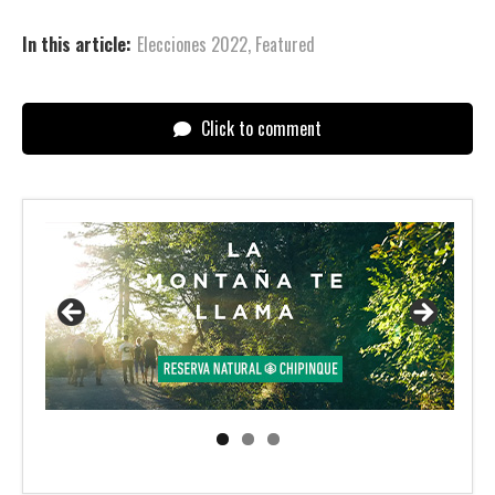
In this article:
Elecciones 2022
,
Featured
Click to comment