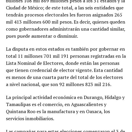
billones 108 mil 869 millones pesos a los 31 estados y la
Ciudad de México; de este total, a las seis entidades que
tendrán procesos electorales les fueron asignados 265
mil 413 millones 600 mil pesos. Es decir, quienes queden
como gobernadores administrarán una cantidad similar,
pues puede aumentar o disminuir.
La disputa en estos estados es también por gobernar en
total 11 millones 701 mil 191 personas registradas en la
Lista Nominal de Electores, donde están las personas
que tienen credencial de elector vigente. Esta cantidad
es menos de una cuarta parte del total de los electores
a nivel nacional, que son 92 millones 823 mil 216.
La principal actividad económica en Durango, Hidalgo y
Tamaulipas es el comercio, en Aguascalientes y
Quintana Roo es la manufactura y en Oaxaca, los
servicios inmobiliarios.
Las campañas para estas elecciones comenzaron el 3 de