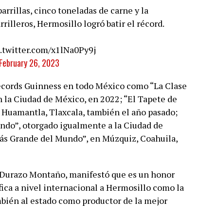
rrillas, cinco toneladas de carne y la
rilleros, Hermosillo logró batir el récord.
c.twitter.com/x1lNa0Py9j
February 26, 2023
cords Guinness en todo México como “La Clase
 la Ciudad de México, en 2022; “El Tapete de
 Huamantla, Tlaxcala, también el año pasado;
do”, otorgado igualmente a la Ciudad de
ás Grande del Mundo”, en Múzquiz, Coahuila,
 Durazo Montaño, manifestó que es un honor
fica a nivel internacional a Hermosillo como la
ambién al estado como productor de la mejor