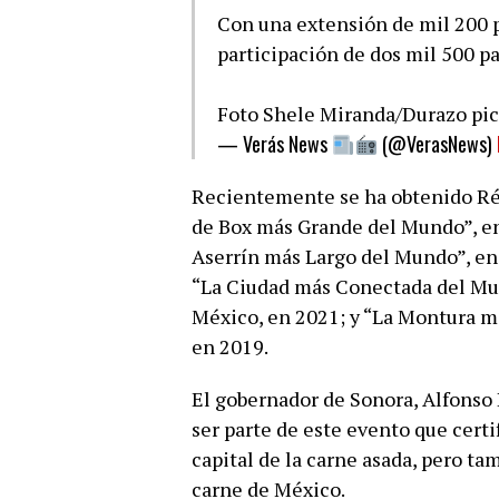
Con una extensión de mil 200 pa
participación de dos mil 500 par
Foto Shele Miranda/Durazo
pi
— Verás News
(@VerasNews)
Recientemente se ha obtenido Ré
de Box más Grande del Mundo”, en
Aserrín más Largo del Mundo”, en
“La Ciudad más Conectada del Mun
México, en 2021; y “La Montura m
en 2019.
El gobernador de Sonora, Alfonso
ser parte de este evento que certi
capital de la carne asada, pero t
carne de México.