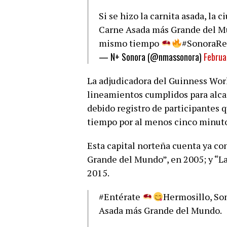
Si se hizo la carnita asada, la c
Carne Asada más Grande del Mu
mismo tiempo
#SonoraRe
— N+ Sonora (@nmassonora)
Februa
La adjudicadora del Guinness Worl
lineamientos cumplidos para alcan
debido registro de participantes 
tiempo por al menos cinco minuto
Esta capital norteña cuenta ya c
Grande del Mundo”, en 2005; y “L
2015.
#Entérate
Hermosillo, So
Asada más Grande del Mundo.