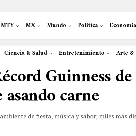
MTY
MX
Mundo
Política
Economía
Ciencia & Salud
Entretenimiento
Arte &
Récord Guinness de
e asando carne
n ambiente de fiesta, música y sabor; miles más d