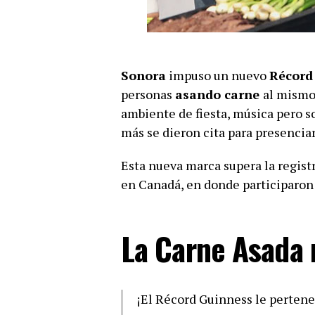
Sonora
impuso un nuevo
Récord
personas
asando carne
al mismo
ambiente de fiesta, música pero s
más se dieron cita para presencia
Esta nueva marca supera la registr
en Canadá, en donde participaron
La Carne Asada
¡El Récord Guinness le pertene