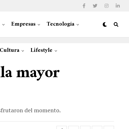
Empresas
Tecnología
 Cultura
Lifestyle
 la mayor
isfrutaron del momento.