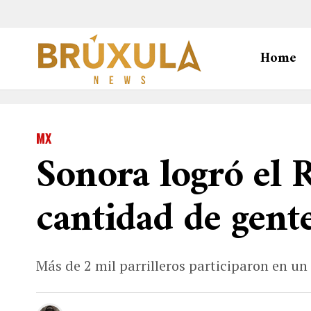
Home
MX
Sonora logró el 
cantidad de gent
Más de 2 mil parrilleros participaron en u