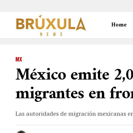
Home
MX
México emite 2,0
migrantes en fr
Las autoridades de migración mexicanas em