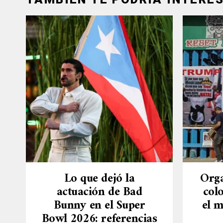
Lo que dejó la
Orga
actuación de Bad
col
Bunny en el Super
el m
Bowl 2026: referencias