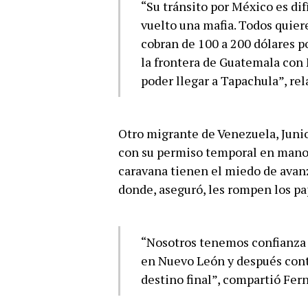
“Su tránsito por México es dif
vuelto una mafia. Todos quier
cobran de 100 a 200 dólares p
la frontera de Guatemala con 
poder llegar a Tapachula”, rel
Otro migrante de Venezuela, Junio
con su permiso temporal en mano,
caravana tienen el miedo de avan
donde, aseguró, les rompen los pa
“Nosotros tenemos confianza 
en Nuevo León y después conti
destino final”, compartió Fer