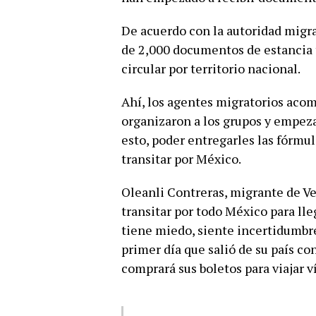
De acuerdo con la autoridad migra
de 2,000 documentos de estancia 
circular por territorio nacional.
Ahí, los agentes migratorios aco
organizaron a los grupos y empezar
esto, poder entregarles las fórmul
transitar por México.
Oleanli Contreras, migrante de Ve
transitar por todo México para lle
tiene miedo, siente incertidumbre
primer día que salió de su país co
comprará sus boletos para viajar ví