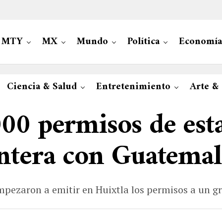
MTY
MX
Mundo
Política
Economía
Ciencia & Salud
Entretenimiento
Arte &
00 permisos de est
ontera con Guatemal
pezaron a emitir en Huixtla los permisos a un gr