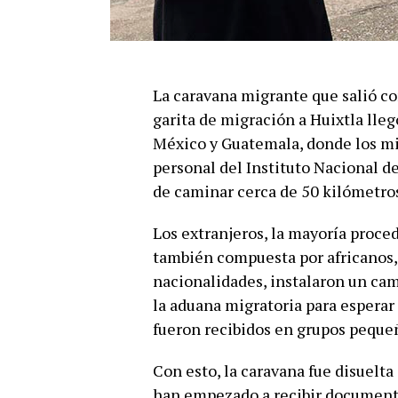
La caravana migrante que salió co
garita de migración a Huixtla lleg
México y Guatemala, donde los m
personal del Instituto Nacional de
de caminar cerca de 50 kilómetros
Los extranjeros, la mayoría proc
también compuesta por africanos, 
nacionalidades, instalaron un cam
la aduana migratoria para esperar 
fueron recibidos en grupos peque
Con esto, la caravana fue disuelta
han empezado a recibir document