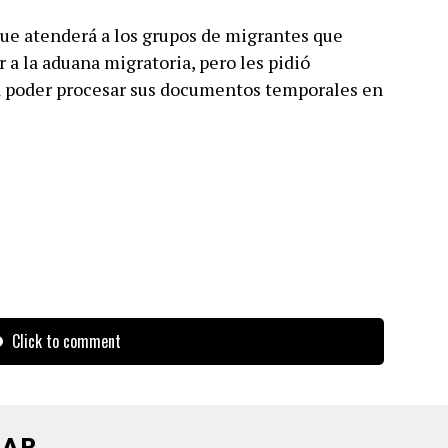
que atenderá a los grupos de migrantes que
r a la aduana migratoria, pero les pidió
a poder procesar sus documentos temporales en
Click to comment
AR...