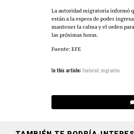
La autoridad migratoria informó 
están a la espera de poder ingresa
mantener la calma y el orden par
las próximas horas.
Fuente: EFE
In this article:
Featured
,
migrantes
TAMBIÉN TE PODRÍA INTERES