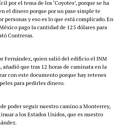
ícil por el tema de los ‘Coyotes’, porque se ha
en el dinero porque por un pase simple te
or personas y eso es lo que está complicado. En
México pago la cantidad de 125 dólares para
ató Contreras.
r Fernández, quien salió del edificio el INM
 añadió que tras 12 horas de caminata en la
zar con este documento porque hay retenes
peles para pedirles dinero.
de poder seguir nuestro camino a Monterrey,
nuar a los Estados Unidos, que es nuestro
nández.