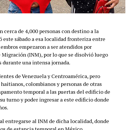
n cerca de 4,000 personas con destino a la
ó este sábado a esa localidad fronteriza entre
iembros empezaron a ser atendidos por
 Migración (INM), por lo que se disolvió luego
 durante una intensa jornada.
edentes de Venezuela y Centroamérica, pero
haitianos, colombianos y personas de otras
pamento temporal a las puertas del edificio de
su turno y poder ingresar a este edificio donde
ños.
 al entregarse al INM de dicha localidad, donde
os de estancia temporal en México.