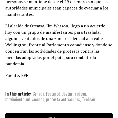
personas se mantiene desde el 29 de enero sin que las
autoridades municipales sean capaces de evacuar a los
manifestantes.
El alcalde de Ottawa, Jim Watson, llegó a un acuerdo
hoy con un grupo de manifestantes para trasladar
algunos vehículos de una zona residencial a la calle
Wellington, frente al Parlamento canadiense y donde se
concentran las actividades de protesta contra las
medidas adoptadas por el país para combatir la
pandemia.
Fuente: EFE
In this article:
Canada
,
Featured
,
Justin Trudeau
,
movimiento antivacunas
,
protesta antivacunas
,
Trudeau