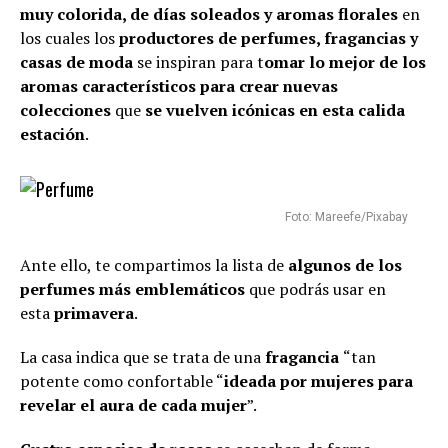
muy colorida, de días soleados y aromas florales
en
los cuales los
productores de perfumes, fragancias y
casas de moda
se inspiran para t
omar lo mejor de los
aromas característicos para crear nuevas
colecciones
que
se vuelven icónicas en esta calida
estación
.
Foto: Mareefe/Pixabay
Ante ello, te compartimos la lista de
algunos de los
perfumes más emblemáticos
que podrás usar en
esta
primavera
.
La casa indica que se trata de una
fragancia
“tan
potente como confortable “
ideada por mujeres para
revelar el aura de cada mujer
”.