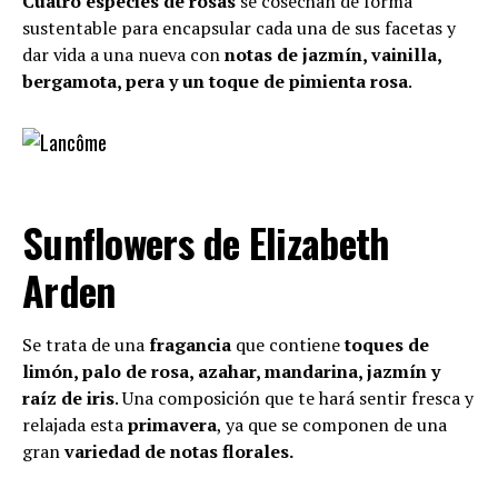
Cuatro especies de rosas
se cosechan de forma
sustentable para encapsular cada una de sus facetas y
dar vida a una nueva con
notas de jazmín, vainilla,
bergamota, pera y un toque de pimienta rosa
.
Sunflowers de Elizabeth
Arden
Se trata de una
fragancia
que contiene
toques de
limón, palo de rosa, azahar, mandarina, jazmín y
raíz de iris
. Una composición que te hará sentir fresca y
relajada esta
primavera
, ya que se componen de una
gran
variedad de notas florales.