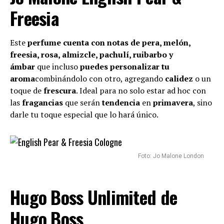
Freesia
Este
perfume
cuenta con notas de pera, melón,
freesia, rosa, almizcle, pachulí, ruibarbo y
ámbar
que incluso
puedes personalizar tu
aroma
combinándolo con otro, agregando
calidez
o un
toque de
frescura
. Ideal para no solo estar ad hoc con
las
fragancias
que serán
tendencia
en
primavera
, sino
darle tu toque especial que lo hará único.
Foto: Jo Malone London
Hugo Boss Unlimited de
Hugo Boss