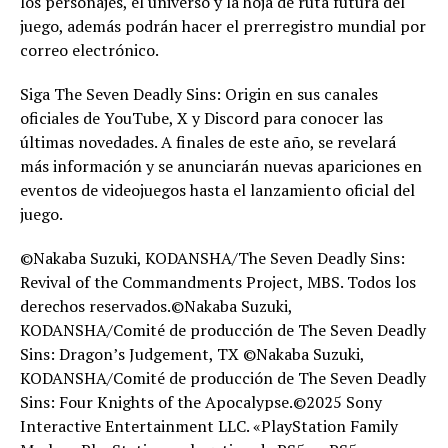
los personajes, el universo y la hoja de ruta futura del
juego, además podrán hacer el prerregistro mundial por
correo electrónico.
Siga The Seven Deadly Sins: Origin en sus canales
oficiales de YouTube, X y Discord para conocer las
últimas novedades. A finales de este año, se revelará
más información y se anunciarán nuevas apariciones en
eventos de videojuegos hasta el lanzamiento oficial del
juego.
©Nakaba Suzuki, KODANSHA/The Seven Deadly Sins:
Revival of the Commandments Project, MBS. Todos los
derechos reservados.©Nakaba Suzuki,
KODANSHA/Comité de producción de The Seven Deadly
Sins: Dragon’s Judgement, TX ©Nakaba Suzuki,
KODANSHA/Comité de producción de The Seven Deadly
Sins: Four Knights of the Apocalypse.©2025 Sony
Interactive Entertainment LLC. «PlayStation Family