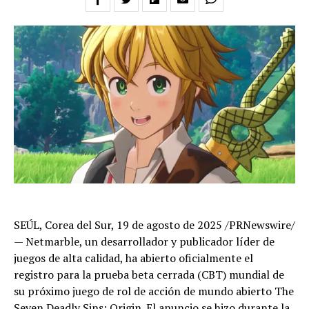
SEÚL, Corea del Sur, 19 de agosto de 2025 /PRNewswire/
— Netmarble, un desarrollador y publicador líder de
juegos de alta calidad, ha abierto oficialmente el
registro para la prueba beta cerrada (CBT) mundial de
su próximo juego de rol de acción de mundo abierto The
Seven Deadly Sins: Origin. El anuncio se hizo durante la