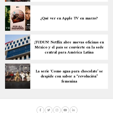
¿Qué ver en Apple TV en marzo?
¡TUDUN! Netflix abre nuevas oficinas en
México y el país se convierte en la sede
central para América Latina
La serie ‘Como agua para chocolate’ se
despide con sabor a “revolución”
femenina