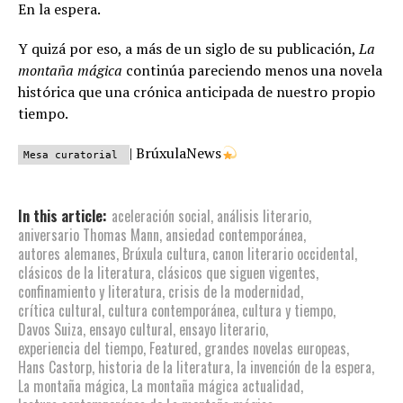
En la espera.
Y quizá por eso, a más de un siglo de su publicación,
La
montaña mágica
continúa pareciendo menos una novela
histórica que una crónica anticipada de nuestro propio
tiempo.
| BrúxulaNews
Mesa curatorial
In this article:
aceleración social
,
análisis literario
,
aniversario Thomas Mann
,
ansiedad contemporánea
,
autores alemanes
,
Brúxula cultura
,
canon literario occidental
,
clásicos de la literatura
,
clásicos que siguen vigentes
,
confinamiento y literatura
,
crisis de la modernidad
,
crítica cultural
,
cultura contemporánea
,
cultura y tiempo
,
Davos Suiza
,
ensayo cultural
,
ensayo literario
,
experiencia del tiempo
,
Featured
,
grandes novelas europeas
,
Hans Castorp
,
historia de la literatura
,
la invención de la espera
,
La montaña mágica
,
La montaña mágica actualidad
,